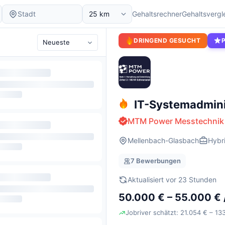
Gehaltsrechner
Gehaltsvergl
DRINGEND GESUCHT
IT-Systemadminis
MTM Power Messtechnik
Mellenbach-Glasbach
Hybr
7 Bewerbungen
Aktualisiert vor 23 Stunden
50.000 € – 55.000 € 
Jobriver schätzt: 21.054 € – 13