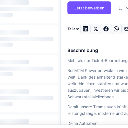
Jetzt bewerben
M
Teilen:
Beschreibung
Mehr als nur Ticket-Bearbeitung:
Bei MTM Power entwickeln wir i
Welt. Dank des anhaltend starke
weiterhin einen stabilen und w
auszubauen, investieren wir bis 
Schwarzatal-Mellenbach.
Damit unsere Teams auch künftig 
leistungsfähige, moderne und zu
Deine Aufgaben