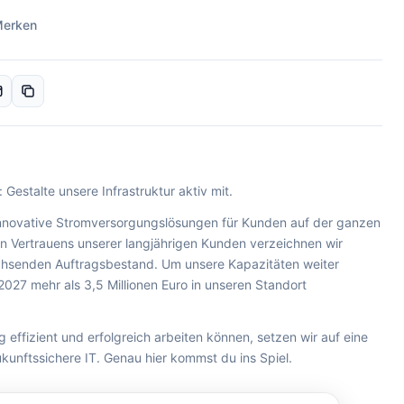
erken
 Gestalte unsere Infrastruktur aktiv mit.
nnovative Stromversorgungslösungen für Kunden auf der ganzen
n Vertrauens unserer langjährigen Kunden verzeichnen wir
achsenden Auftragsbestand. Um unsere Kapazitäten weiter
2027 mehr als 3,5 Millionen Euro in unseren Standort
effizient und erfolgreich arbeiten können, setzen wir auf eine
kunftssichere IT. Genau hier kommst du ins Spiel.