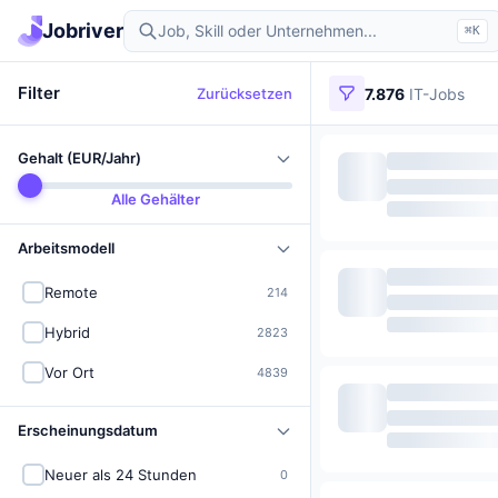
Jobriver
⌘K
Filter
Zurücksetzen
7.876
IT-Jobs
Gehalt (EUR/Jahr)
Alle Gehälter
Arbeitsmodell
Remote
214
Hybrid
2823
Vor Ort
4839
Erscheinungsdatum
Neuer als 24 Stunden
0