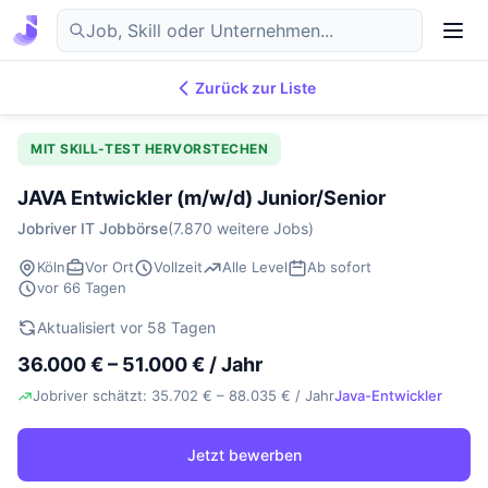
Zurück zur Liste
7.876
IT-Jobs
DE
MIT SKILL-TEST HERVORSTECHEN
JAVA Entwickler (m/w/d) Junior/Senior
Jobriver IT Jobbörse
(7.870 weitere Jobs)
Köln
Vor Ort
Vollzeit
Alle Level
Ab sofort
vor 66 Tagen
Aktualisiert vor 58 Tagen
36.000 € – 51.000 € / Jahr
Jobriver schätzt: 35.702 € – 88.035 € / Jahr
Java-Entwickler
Jetzt bewerben