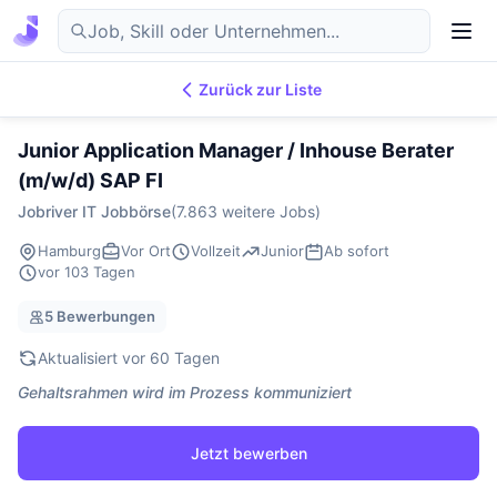
Zurück zur Liste
7.869
IT-Jobs
DE
Junior Application Manager / Inhouse Berater
(m/w/d) SAP FI
Jobriver IT Jobbörse
(7.863 weitere Jobs)
Hamburg
Vor Ort
Vollzeit
Junior
Ab sofort
vor 103 Tagen
5 Bewerbungen
Aktualisiert vor 60 Tagen
Gehaltsrahmen wird im Prozess kommuniziert
Jetzt bewerben