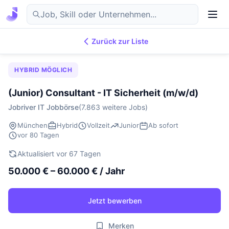
Zurück zur Liste
7.869
IT-Jobs
DE
HYBRID MÖGLICH
(Junior) Consultant - IT Sicherheit (m/w/d)
Jobriver IT Jobbörse
(7.863 weitere Jobs)
München
Hybrid
Vollzeit
Junior
Ab sofort
vor 80 Tagen
Aktualisiert vor 67 Tagen
50.000 € – 60.000 € / Jahr
Jetzt bewerben
Merken