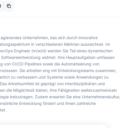
al agierendes Unternehmen, das sich durch innovative
eistungsspektrum in verschiedenen Märkten auszeichnet. Im
 DevOps Engineer (m/w/d) werden Sie Teil eines dynamischen
r Softwareentwicklung widmet. Ihre Hauptaufgaben umfassen
g von CI/CD-Pipelines sowie die Automatisierung von
Prozessen. Sie arbeiten eng mit Entwicklungsteams zusammen,
uierlich zu verbessern und Systeme sowie Anwendungen zu
as Arbeitsumfeld ist geprägt von interdisziplinären und
hnen die Möglichkeit bieten, Ihre Fähigkeiten weiterzuentwickeln
tegie beizutragen. Zudem erwartet Sie eine Unternehmenskultur,
ersönliche Entwicklung fördert und Ihnen zahlreiche
tet.