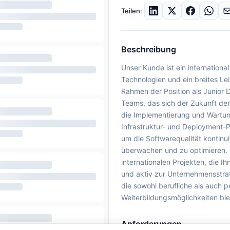
Teilen:
Beschreibung
Unser Kunde ist ein internation
Technologien und ein breites L
Rahmen der Position als Junior
Teams, das sich der Zukunft de
die Implementierung und Wartun
Infrastruktur- und Deployment-
um die Softwarequalität kontin
überwachen und zu optimieren. D
internationalen Projekten, die I
und aktiv zur Unternehmensstra
die sowohl berufliche als auch p
Weiterbildungsmöglichkeiten bie
Anforderungen