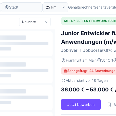
Gehaltsrechner
Gehaltsvergl
MIT SKILL-TEST HERVORSTEC
Junior Entwickler f
Anwendungen (m/
Jobriver IT Jobbörse
(7.870 w
Frankfurt am Main
Vor Ort
Sehr gefragt: 24 Bewerbunge
Aktualisiert vor 18 Tagen
36.000 € – 53.000 € 
Jetzt bewerben
M