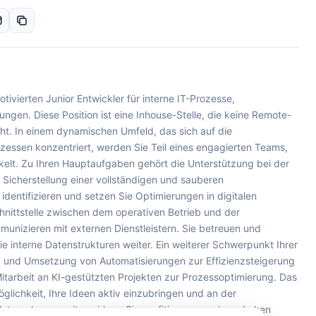
ivierten Junior Entwickler für interne IT-Prozesse,
gen. Diese Position ist eine Inhouse-Stelle, die keine Remote-
ht. In einem dynamischen Umfeld, das sich auf die
ozessen konzentriert, werden Sie Teil eines engagierten Teams,
elt. Zu Ihren Hauptaufgaben gehört die Unterstützung bei der
Sicherstellung einer vollständigen und sauberen
dentifizieren und setzen Sie Optimierungen in digitalen
hnittstelle zwischen dem operativen Betrieb und der
nizieren mit externen Dienstleistern. Sie betreuen und
 interne Datenstrukturen weiter. Ein weiterer Schwerpunkt Ihrer
ung und Umsetzung von Automatisierungen zur Effizienzsteigerung
itarbeit an KI-gestützten Projekten zur Prozessoptimierung. Das
glichkeit, Ihre Ideen aktiv einzubringen und an der
Unternehmens mitzuwirken. Sie profitieren von einem hohen