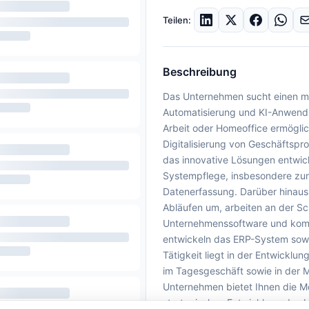
Teilen:
Beschreibung
Das Unternehmen sucht einen mot
Automatisierung und KI-Anwendun
Arbeit oder Homeoffice ermöglic
Digitalisierung von Geschäftspr
das innovative Lösungen entwick
Systempflege, insbesondere zur 
Datenerfassung. Darüber hinaus i
Abläufen um, arbeiten an der Sc
Unternehmenssoftware und kommu
entwickeln das ERP-System sowie
Tätigkeit liegt in der Entwickl
im Tagesgeschäft sowie in der M
Unternehmen bietet Ihnen die Mö
strategischen Entwicklung des 