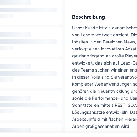
Beschreibung
Unser Kunde ist ein dynamische
von Lesern weltweit erreicht. D
Inhalten in den Bereichen News
verfolgt einen innovativen Ansat
gewinnbringend an große Player
entwickelt, das sich auf Lead-Ge
des Teams suchen wir einen enga
In dieser Rolle sind Sie verantw
komplexer Webanwendungen sowo
gehören die Neuentwicklung und
sowie die Performance- und Usab
Schnittstellen mittels REST, S
Lösungsansätze entwickeln. Das
Arbeitsumfeld mit flachen Hier
Arbeit großgeschrieben wird.