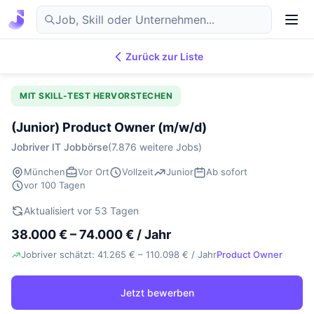
Zurück zur Liste
7.882
IT-Jobs
DE
MIT SKILL-TEST HERVORSTECHEN
(Junior) Product Owner (m/w/d)
Jobriver IT Jobbörse
(7.876 weitere Jobs)
München
Vor Ort
Vollzeit
Junior
Ab sofort
vor 100 Tagen
Aktualisiert vor 53 Tagen
38.000 € – 74.000 € / Jahr
Jobriver schätzt: 41.265 € – 110.098 € / Jahr
Product Owner
Jetzt bewerben