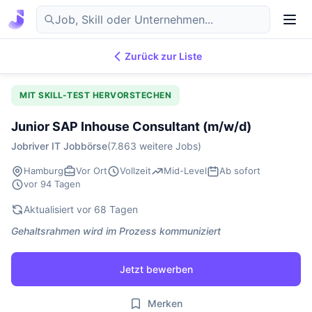
Zurück zur Liste
7.869
IT-Jobs
DE
MIT SKILL-TEST HERVORSTECHEN
Junior SAP Inhouse Consultant (m/w/d)
Jobriver IT Jobbörse
(7.863 weitere Jobs)
Hamburg
Vor Ort
Vollzeit
Mid-Level
Ab sofort
vor 94 Tagen
Aktualisiert vor 68 Tagen
Gehaltsrahmen wird im Prozess kommuniziert
Jetzt bewerben
Merken