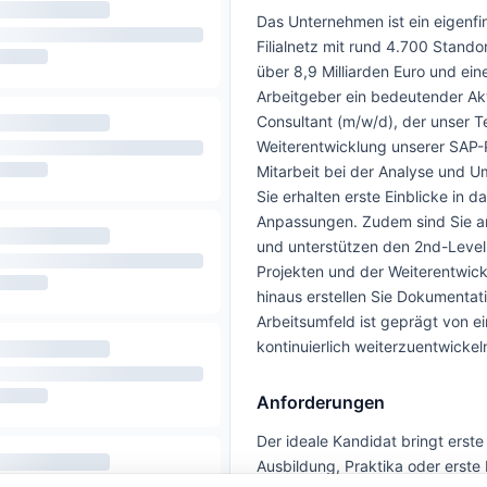
Das Unternehmen ist ein eigenfi
Filialnetz mit rund 4.700 Stand
über 8,9 Milliarden Euro und ein
Arbeitgeber ein bedeutender Akt
Consultant (m/w/d), der unser Te
Weiterentwicklung unserer SAP
Mitarbeit bei der Analyse und 
Sie erhalten erste Einblicke in
Anpassungen. Zudem sind Sie an 
und unterstützen den 2nd-Level-S
Projekten und der Weiterentwick
hinaus erstellen Sie Dokumenta
Arbeitsumfeld ist geprägt von e
kontinuierlich weiterzuentwicke
Anforderungen
Der ideale Kandidat bringt erst
Ausbildung, Praktika oder erste