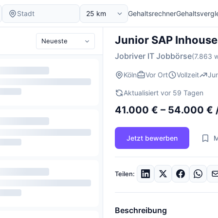
Gehaltsrechner
Gehaltsvergl
Junior SAP Inhouse
Jobriver IT Jobbörse
(7.863 w
Köln
Vor Ort
Vollzeit
Jun
Aktualisiert vor 59 Tagen
41.000 € – 54.000 € 
Jetzt bewerben
M
Teilen:
Beschreibung