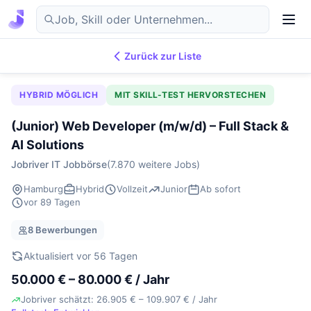
Zurück zur Liste
7.876
IT-Jobs
DE
HYBRID MÖGLICH
MIT SKILL-TEST HERVORSTECHEN
(Junior) Web Developer (m/w/d) – Full Stack &
AI Solutions
Jobriver IT Jobbörse
(7.870 weitere Jobs)
Hamburg
Hybrid
Vollzeit
Junior
Ab sofort
vor 89 Tagen
8 Bewerbungen
Aktualisiert vor 56 Tagen
50.000 € – 80.000 € / Jahr
Jobriver schätzt: 26.905 € – 109.907 € / Jahr