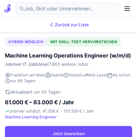
Zurück zur Liste
7.869
IT-Jobs
DE
HYBRID MÖGLICH
MIT SKILL-TEST HERVORSTECHEN
Machine Learning Operations Engineer (w/m/d)
Jobriver IT Jobbörse
(7.863 weitere Jobs)
Frankfurt am Main
Hybrid
Vollzeit
Mid-Level
Ab sofort
vor 68 Tagen
Aktualisiert vor 50 Tagen
61.000 € – 83.000 € / Jahr
Jobriver schätzt: 41.358 € – 107.358 € / Jahr
Machine Learning Engineer
Jetzt bewerben