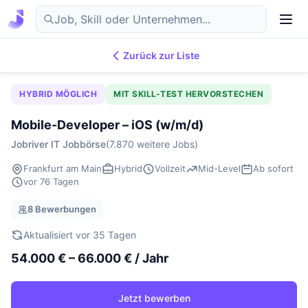
Zurück zur Liste
7.876
IT-Jobs
DE
HYBRID MÖGLICH
MIT SKILL-TEST HERVORSTECHEN
Mobile-Developer – iOS (w/m/d)
Jobriver IT Jobbörse
(7.870 weitere Jobs)
Frankfurt am Main
Hybrid
Vollzeit
Mid-Level
Ab sofort
vor 76 Tagen
8 Bewerbungen
Aktualisiert vor 35 Tagen
54.000 € – 66.000 € / Jahr
Jetzt bewerben