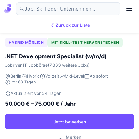
Zurück zur Liste
7.869
IT-Jobs
DE
HYBRID MÖGLICH
MIT SKILL-TEST HERVORSTECHEN
.NET Development Specialist (w/m/d)
Jobriver IT Jobbörse
(7.863 weitere Jobs)
Berlin
Hybrid
Vollzeit
Mid-Level
Ab sofort
vor 68 Tagen
Aktualisiert vor 54 Tagen
50.000 € – 75.000 € / Jahr
Jetzt bewerben
Merken