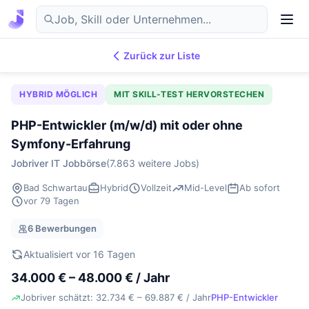
Zurück zur Liste
7.869
IT-Jobs
DE
HYBRID MÖGLICH
MIT SKILL-TEST HERVORSTECHEN
PHP-Entwickler (m/w/d) mit oder ohne
Symfony-Erfahrung
Jobriver IT Jobbörse
(7.863 weitere Jobs)
Bad Schwartau
Hybrid
Vollzeit
Mid-Level
Ab sofort
vor 79 Tagen
6 Bewerbungen
Aktualisiert vor 16 Tagen
34.000 € – 48.000 € / Jahr
Jobriver schätzt: 32.734 € – 69.887 € / Jahr
PHP-Entwickler