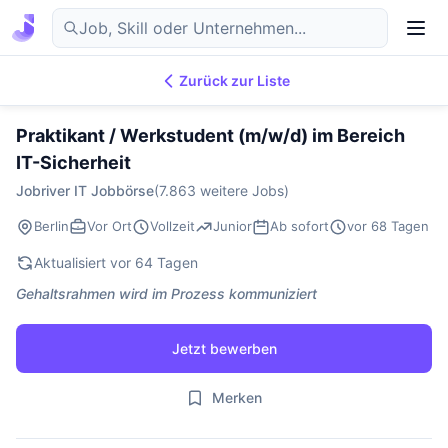
Zurück zur Liste
7.869
IT-Jobs
DE
Praktikant / Werkstudent (m/w/d) im Bereich
IT-Sicherheit
Jobriver IT Jobbörse
(7.863 weitere Jobs)
Berlin
Vor Ort
Vollzeit
Junior
Ab sofort
vor 68 Tagen
Aktualisiert vor 64 Tagen
Gehaltsrahmen wird im Prozess kommuniziert
Jetzt bewerben
Merken