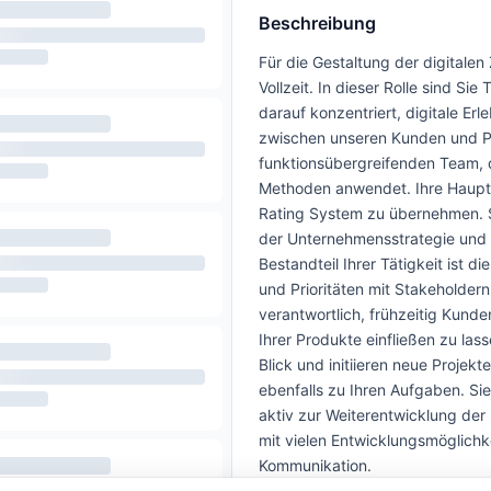
Beschreibung
Für die Gestaltung der digitale
Vollzeit. In dieser Rolle sind Si
darauf konzentriert, digitale E
zwischen unseren Kunden und Pa
funktionsübergreifenden Team, d
Methoden anwendet. Ihre Haupta
Rating System zu übernehmen. Sie
der Unternehmensstrategie und e
Bestandteil Ihrer Tätigkeit ist
und Prioritäten mit Stakeholder
verantwortlich, frühzeitig Kund
Ihrer Produkte einfließen zu la
Blick und initiieren neue Proje
ebenfalls zu Ihren Aufgaben. S
aktiv zur Weiterentwicklung der 
mit vielen Entwicklungsmöglich
Kommunikation.