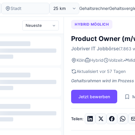
Gehaltsrechner
Gehaltsvergl
HYBRID MÖGLICH
Product Owner (m/
Jobriver IT Jobbörse
(7.863 w
Köln
Hybrid
Vollzeit
Mid
Aktualisiert vor 57 Tagen
Gehaltsrahmen wird im Prozess
Jetzt bewerben
M
Teilen: