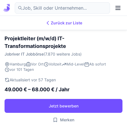
Zurück zur Liste
7.876
IT-Jobs
DE
Projektleiter (m/w/d) IT-
Transformationsprojekte
Jobriver IT Jobbörse
(7.870 weitere Jobs)
Hamburg
Vor Ort
Vollzeit
Mid-Level
Ab sofort
vor 101 Tagen
Aktualisiert vor 57 Tagen
49.000 € – 68.000 € / Jahr
Jetzt bewerben
Merken