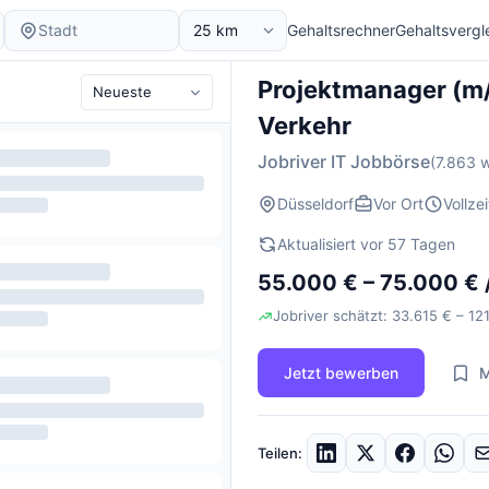
Gehaltsrechner
Gehaltsvergl
Projektmanager (m/w
Verkehr
Jobriver IT Jobbörse
(7.863 w
Düsseldorf
Vor Ort
Vollzei
Aktualisiert vor 57 Tagen
55.000 € – 75.000 € 
Jobriver schätzt: 33.615 € – 121
Jetzt bewerben
M
Teilen: