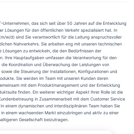
IT-Unternehmen, das sich seit über 50 Jahren auf die Entwicklung
er Lösungen für den öffentlichen Verkehr spezialisiert hat. In
(m/w/d) sind Sie verantwortlich für die Leitung anspruchsvoller
ntlichen Nahverkehrs. Sie arbeiten eng mit unseren technischen
Lösungen zu entwickeln, die den Bedürfnissen der
n. Ihre Hauptaufgaben umfassen die Verantwortung für den
n, die Koordination und Überwachung der Leistungen von
 sowie die Steuerung der Installationen, Konfigurationen und
rodukte. Sie werden im Team mit unseren Kunden deren
gemeinsam mit dem Produktmanagement und der Entwicklung
tsuite finden. Ein weiterer wichtiger Aspekt Ihrer Rolle ist die
n Kundenbetreuung in Zusammenarbeit mit dem Customer Service
n einem dynamischen und interdisziplinären Team haben Sie
en in einem wachsenden Markt einzubringen und aktiv zu einer
ltigeren Gesellschaft beizutragen.