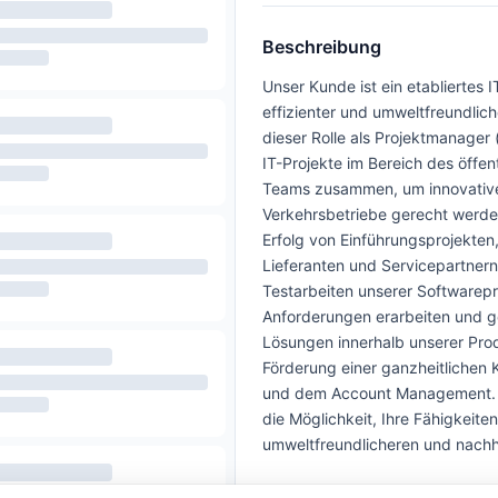
Beschreibung
Unser Kunde ist ein etabliertes 
effizienter und umweltfreundlich
dieser Rolle als Projektmanager 
IT-Projekte im Bereich des öffe
Teams zusammen, um innovative 
Verkehrsbetriebe gerecht werde
Erfolg von Einführungsprojekte
Lieferanten und Servicepartnern
Testarbeiten unserer Softwarep
Anforderungen erarbeiten und 
Lösungen innerhalb unserer Produk
Förderung einer ganzheitliche
und dem Account Management. I
die Möglichkeit, Ihre Fähigkeit
umweltfreundlicheren und nachha