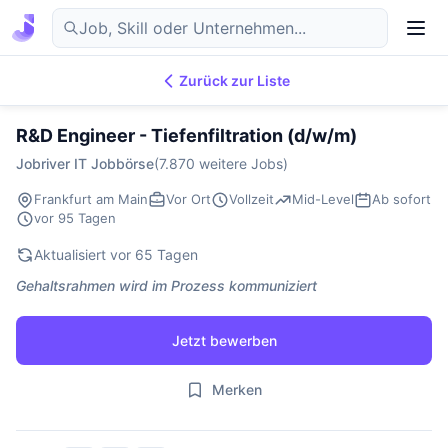
Zurück zur Liste
7.876
IT-Jobs
DE
R&D Engineer - Tiefenfiltration (d/w/m)
Jobriver IT Jobbörse
(7.870 weitere Jobs)
Frankfurt am Main
Vor Ort
Vollzeit
Mid-Level
Ab sofort
vor 95 Tagen
Aktualisiert vor 65 Tagen
Gehaltsrahmen wird im Prozess kommuniziert
Jetzt bewerben
Merken