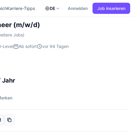
eich
Karriere-Tipps
DE
Anmelden
Job inserieren
neer (m/w/d)
eitere Jobs)
d-Level
Ab sofort
vor 94 Tagen
 Jahr
erken