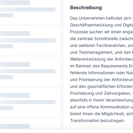
Beschreibung
Das Unternehmen befindet sich a
Geschäftsentwicklung und Digita
Prozesse suchen wir einen engag
die zentrale Schnittstelle zwi
und weiteren Fachbereichen, so
und Testmanagement, und den Pr
Weiterentwicklung der Anforde
im Rahmen des Requirements Engi
fehlende Informationen oder Na
und Priorisierung der Anforderu
und den geschäftlichen Erforder
Priorisierung und Zeitvorgaben,
ebenfalls in Ihrem Verantwortun
auf eine offene Kommunikation u
bietet Ihnen die Möglichkeit, si
Transformation beizutragen.