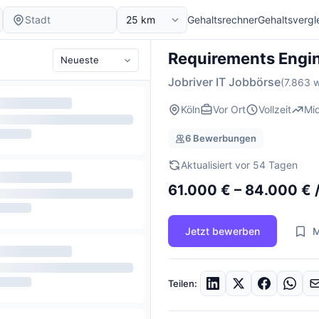
Gehaltsrechner
Gehaltsvergl
Requirements Engi
Jobriver IT Jobbörse
(7.863 w
Köln
Vor Ort
Vollzeit
Mi
6 Bewerbungen
Aktualisiert vor 54 Tagen
61.000 € – 84.000 € /
Jetzt bewerben
M
Teilen: