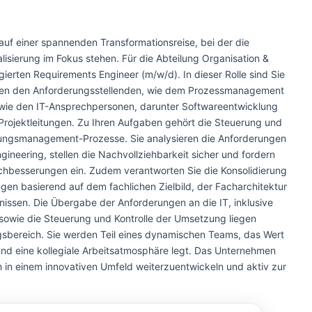
uf einer spannenden Transformationsreise, bei der die
lisierung im Fokus stehen. Für die Abteilung Organisation &
ierten Requirements Engineer (m/w/d). In dieser Rolle sind Sie
schen den Anforderungsstellenden, wie dem Prozessmanagement
wie den IT-Ansprechpersonen, darunter Softwareentwicklung
ojektleitungen. Zu Ihren Aufgaben gehört die Steuerung und
rungsmanagement-Prozesse. Sie analysieren die Anforderungen
neering, stellen die Nachvollziehbarkeit sicher und fordern
chbesserungen ein. Zudem verantworten Sie die Konsolidierung
ngen basierend auf dem fachlichen Zielbild, der Facharchitektur
nissen. Die Übergabe der Anforderungen an die IT, inklusive
 sowie die Steuerung und Kontrolle der Umsetzung liegen
gsbereich. Sie werden Teil eines dynamischen Teams, das Wert
nd eine kollegiale Arbeitsatmosphäre legt. Das Unternehmen
ch in einem innovativen Umfeld weiterzuentwickeln und aktiv zur