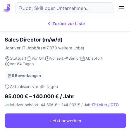
Zurück zur Liste
7.876
IT-Jobs
DE
Sales Director (m/w/d)
Jobriver IT Jobbörse
(7.870 weitere Jobs)
Stuttgart
Vor Ort
Vollzeit
Senior
Ab sofort
vor 84 Tagen
8 Bewerbungen
Aktualisiert vor 49 Tagen
95.000 € – 140.000 € / Jahr
Jobriver schätzt: 44.896 € – 144.032 € / Jahr
IT-Leiter / CTO
Jetzt bewerben