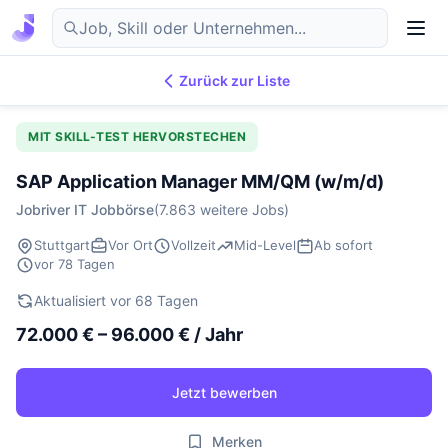
Zurück zur Liste
7.869
IT-Jobs
DE
MIT SKILL-TEST HERVORSTECHEN
SAP Application Manager MM/QM (w/m/d)
Jobriver IT Jobbörse
(7.863 weitere Jobs)
Stuttgart
Vor Ort
Vollzeit
Mid-Level
Ab sofort
vor 78 Tagen
Aktualisiert vor 68 Tagen
72.000 € – 96.000 € / Jahr
Jetzt bewerben
Merken