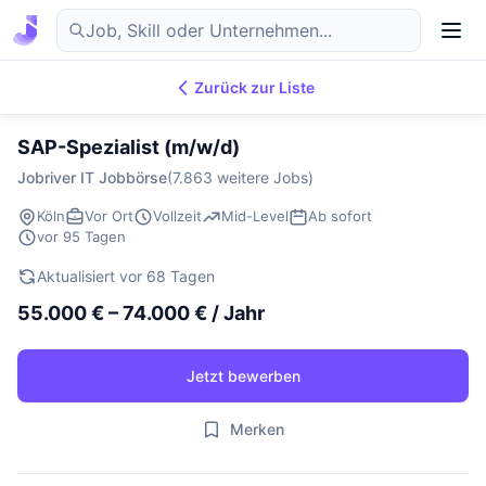
Zurück zur Liste
7.869
IT-Jobs
DE
SAP-Spezialist (m/w/d)
Jobriver IT Jobbörse
(7.863 weitere Jobs)
Köln
Vor Ort
Vollzeit
Mid-Level
Ab sofort
vor 95 Tagen
Aktualisiert vor 68 Tagen
55.000 € – 74.000 € / Jahr
Jetzt bewerben
Merken