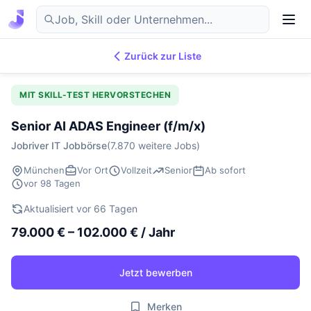
Zurück zur Liste
7.876
IT-Jobs
DE
MIT SKILL-TEST HERVORSTECHEN
Senior AI ADAS Engineer (f/m/x)
Jobriver IT Jobbörse
(7.870 weitere Jobs)
München
Vor Ort
Vollzeit
Senior
Ab sofort
vor 98 Tagen
Aktualisiert vor 66 Tagen
79.000 € – 102.000 € / Jahr
Jetzt bewerben
Merken