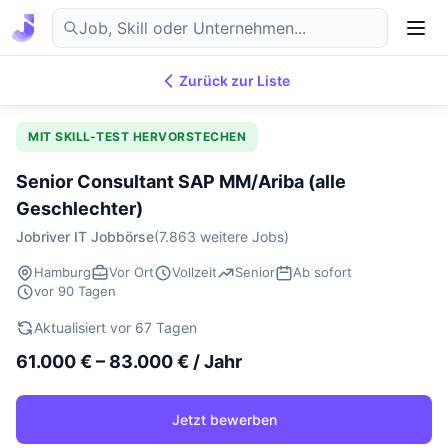
Zurück zur Liste
7.869
IT-Jobs
DE
MIT SKILL-TEST HERVORSTECHEN
Senior Consultant SAP MM/Ariba (alle
Geschlechter)
Jobriver IT Jobbörse
(7.863 weitere Jobs)
Hamburg
Vor Ort
Vollzeit
Senior
Ab sofort
vor 90 Tagen
Aktualisiert vor 67 Tagen
61.000 € – 83.000 € / Jahr
Jetzt bewerben