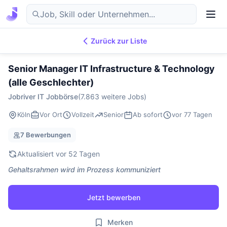
Zurück zur Liste
7.870
IT-Jobs
DE
Senior Manager IT Infrastructure & Technology
(alle Geschlechter)
Jobriver IT Jobbörse
(7.863 weitere Jobs)
Köln
Vor Ort
Vollzeit
Senior
Ab sofort
vor 77 Tagen
7 Bewerbungen
Aktualisiert vor 52 Tagen
Gehaltsrahmen wird im Prozess kommuniziert
Jetzt bewerben
Merken