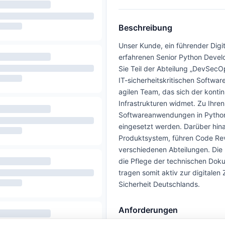
Beschreibung
Unser Kunde, ein führender Digit
erfahrenen Senior Python Develo
Sie Teil der Abteilung „DevSecO
IT-sicherheitskritischen Softwar
agilen Team, das sich der konti
Infrastrukturen widmet. Zu Ihr
Softwareanwendungen in Python,
eingesetzt werden. Darüber hina
Produktsystem, führen Code Rev
verschiedenen Abteilungen. Die 
die Pflege der technischen Dok
tragen somit aktiv zur digitalen 
Sicherheit Deutschlands.
Anforderungen