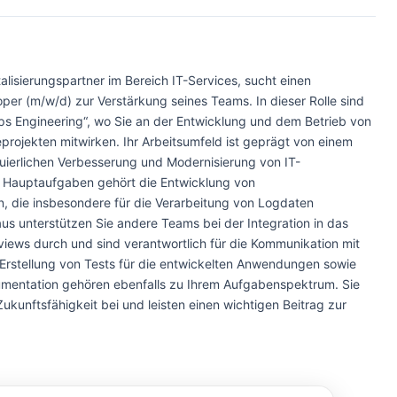
alisierungspartner im Bereich IT-Services, sucht einen
per (m/w/d) zur Verstärkung seines Teams. In dieser Rolle sind
ps Engineering“, wo Sie an der Entwicklung und dem Betrieb von
eprojekten mitwirken. Ihr Arbeitsumfeld ist geprägt von einem
nuierlichen Verbesserung und Modernisierung von IT-
en Hauptaufgaben gehört die Entwicklung von
 die insbesondere für die Verarbeitung von Logdaten
us unterstützen Sie andere Teams bei der Integration in das
iews durch und sind verantwortlich für die Kommunikation mit
Erstellung von Tests für die entwickelten Anwendungen sowie
umentation gehören ebenfalls zu Ihrem Aufgabenspektrum. Sie
Zukunftsfähigkeit bei und leisten einen wichtigen Beitrag zur