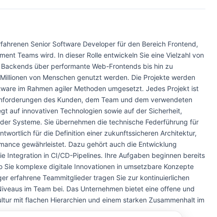
fahrenen Senior Software Developer für den Bereich Frontend,
ment Teams wird. In dieser Rolle entwickeln Sie eine Vielzahl von
 Backends über performante Web-Frontends bis hin zu
 Millionen von Menschen genutzt werden. Die Projekte werden
ware im Rahmen agiler Methoden umgesetzt. Jedes Projekt ist
 Anforderungen des Kunden, dem Team und dem verwendeten
gt auf innovativen Technologien sowie auf der Sicherheit,
 der Systeme. Sie übernehmen die technische Federführung für
twortlich für die Definition einer zukunftssicheren Architektur,
rmance gewährleistet. Dazu gehört auch die Entwicklung
ie Integration in CI/CD-Pipelines. Ihre Aufgaben beginnen bereits
o Sie komplexe digitale Innovationen in umsetzbare Konzepte
ger erfahrene Teammitglieder tragen Sie zur kontinuierlichen
iveaus im Team bei. Das Unternehmen bietet eine offene und
tur mit flachen Hierarchien und einem starken Zusammenhalt im