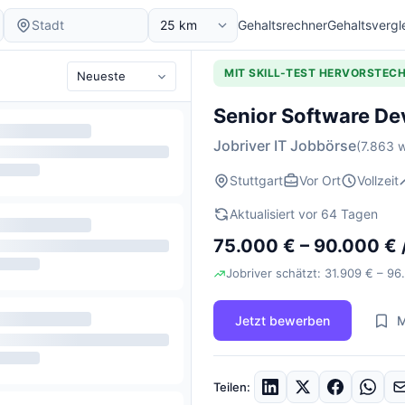
Gehaltsrechner
Gehaltsvergl
MIT SKILL-TEST HERVORSTEC
Senior Software De
Jobriver IT Jobbörse
(7.863 w
Stuttgart
Vor Ort
Vollzeit
Aktualisiert vor 64 Tagen
75.000 € – 90.000 € 
Jobriver schätzt: 31.909 € – 96
Jetzt bewerben
M
Teilen: