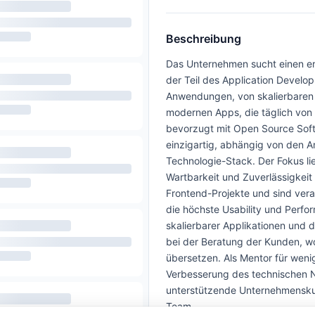
Beschreibung
Das Unternehmen sucht einen er
der Teil des Application Develop
Anwendungen, von skalierbaren
modernen Apps, die täglich von
bevorzugt mit Open Source Soft
einzigartig, abhängig von den
Technologie-Stack. Der Fokus lie
Wartbarkeit und Zuverlässigkeit
Frontend-Projekte und sind veran
die höchste Usability und Perfo
skalierbarer Applikationen und d
bei der Beratung der Kunden, w
übersetzen. Als Mentor für weni
Verbesserung des technischen N
unterstützende Unternehmenskul
Team.