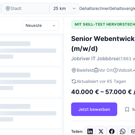
Gehaltsrechner
Gehaltsvergl
MIT SKILL-TEST HERVORSTEC
Senior Webentwickle
(m/w/d)
Jobriver IT Jobbörse
(7.863 w
Bielefeld
Vor Ort
Vollzeit
Aktualisiert vor 65 Tagen
40.000 € – 57.000 € 
Jetzt bewerben
M
Teilen: