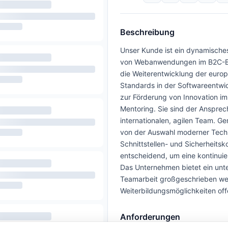
Beschreibung
Unser Kunde ist ein dynamische
von Webanwendungen im B2C-Bereic
die Weiterentwicklung der eur
Standards in der Softwareentwic
zur Förderung von Innovation i
Mentoring. Sie sind der Ansprech
internationalen, agilen Team. 
von der Auswahl moderner Techno
Schnittstellen- und Sicherheits
entscheidend, um eine kontinui
Das Unternehmen bietet ein unt
Teamarbeit großgeschrieben wer
Weiterbildungsmöglichkeiten off
Anforderungen