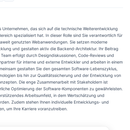
s Unternehmen, das sich auf die technische Weiterentwicklung
h spezialisiert hat. In dieser Rolle sind Sie verantwortlich für
opaweit genutzten Webanwendungen. Sie setzen moderne
klung und gestalten aktiv die Backend-Architektur. Ihr Beitrag
m Team erfolgt durch Designdiskussionen, Code-Reviews und
partner für interne und externe Entwickler und arbeiten in einem
Gemeinsam gestalten Sie den gesamten Software-Lebenszyklus,
logien bis hin zur Qualitätssicherung und der Entwicklung von
konzepten. Die enge Zusammenarbeit mit Stakeholdern ist
erliche Optimierung der Software-Komponenten zu gewährleisten.
erstützendes Arbeitsumfeld, in dem Wertschätzung und
den. Zudem stehen Ihnen individuelle Entwicklungs- und
en, um Ihre Karriere voranzutreiben.