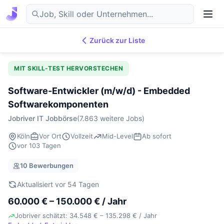
Zurück zur Liste
7.869
IT-Jobs
DE
MIT SKILL-TEST HERVORSTECHEN
Software-Entwickler (m/w/d) - Embedded
Softwarekomponenten
Jobriver IT Jobbörse
(7.863 weitere Jobs)
Köln
Vor Ort
Vollzeit
Mid-Level
Ab sofort
vor 103 Tagen
10 Bewerbungen
Aktualisiert vor 54 Tagen
60.000 € – 150.000 € / Jahr
Jobriver schätzt: 34.548 € – 135.298 € / Jahr