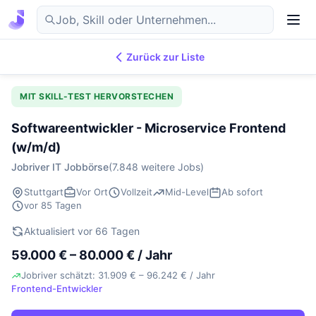
Zurück zur Liste
7.854
IT-Jobs
DE
MIT SKILL-TEST HERVORSTECHEN
Softwareentwickler - Microservice Frontend
(w/m/d)
Jobriver IT Jobbörse
(7.848 weitere Jobs)
Stuttgart
Vor Ort
Vollzeit
Mid-Level
Ab sofort
vor 85 Tagen
Aktualisiert vor 66 Tagen
59.000 € – 80.000 € / Jahr
Jobriver schätzt: 31.909 € – 96.242 € / Jahr
Frontend-Entwickler