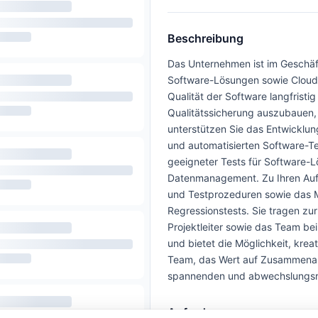
Beschreibung
Das Unternehmen ist im Geschäft
Software-Lösungen sowie Cloud-
Qualität der Software langfristi
Qualitätssicherung auszubauen, w
unterstützen Sie das Entwicklu
und automatisierten Software-Te
geeigneter Tests für Software-
Datenmanagement. Zu Ihren Aufg
und Testprozeduren sowie das 
Regressionstests. Sie tragen zu
Projektleiter sowie das Team be
und bietet die Möglichkeit, krea
Team, das Wert auf Zusammenarbe
spannenden und abwechslungsre
Anforderungen