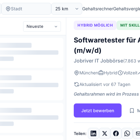
Gehaltsrechner
Gehaltsvergl
HYBRID MÖGLICH
MIT SKIL
Softwaretester für 
(m/w/d)
Jobriver IT Jobbörse
(7.863 w
München
Hybrid
Vollzeit
Aktualisiert vor 67 Tagen
Gehaltsrahmen wird im Prozess
Jetzt bewerben
M
Teilen: