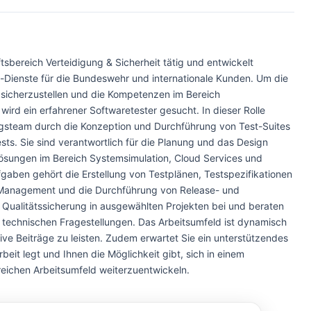
sbereich Verteidigung & Sicherheit tätig und entwickelt
Dienste für die Bundeswehr und internationale Kunden. Um die
g sicherzustellen und die Kompetenzen im Bereich
ird ein erfahrener Softwaretester gesucht. In dieser Rolle
ngsteam durch die Konzeption und Durchführung von Test-Suites
sts. Sie sind verantwortlich für die Planung und das Design
Lösungen im Bereich Systemsimulation, Cloud Services und
aben gehört die Erstellung von Testplänen, Testspezifikationen
Management und die Durchführung von Release- und
r Qualitätssicherung in ausgewählten Projekten bei und beraten
i technischen Fragestellungen. Das Arbeitsumfeld ist dynamisch
tive Beiträge zu leisten. Zudem erwartet Sie ein unterstützendes
it legt und Ihnen die Möglichkeit gibt, sich in einem
ichen Arbeitsumfeld weiterzuentwickeln.