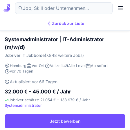
Zurück zur Liste
7.854
IT-Jobs
DE
Systemadministrator | IT-Administrator
(m/w/d)
Jobriver IT Jobbörse
(7.848 weitere Jobs)
Hamburg
Vor Ort
Vollzeit
Alle Level
Ab sofort
vor 70 Tagen
Aktualisiert vor 66 Tagen
32.000 € – 45.000 € / Jahr
Jobriver schätzt: 21.054 € – 133.979 € / Jahr
Systemadministrator
Jetzt bewerben