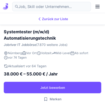
Zurück zur Liste
7.876
IT-Jobs
DE
Systemtester (m/w/d)
Automatisierungstechnik
Jobriver IT Jobbörse
(7.870 weitere Jobs)
Nürnberg
Vor Ort
Vollzeit
Mid-Level
Ab sofort
vor 74 Tagen
Aktualisiert vor 64 Tagen
38.000 € – 55.000 € / Jahr
Jetzt bewerben
Merken