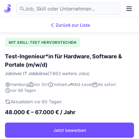
Zurück zur Liste
7.869
IT-Jobs
DE
MIT SKILL-TEST HERVORSTECHEN
Test-Ingenieur*in für Hardware, Software &
Portale (m/w/d)
Jobriver IT Jobbörse
(7.863 weitere Jobs)
Hamburg
Vor Ort
Vollzeit
Mid-Level
Ab sofort
vor 68 Tagen
Aktualisiert vor 60 Tagen
48.000 € – 67.000 € / Jahr
Jetzt bewerben