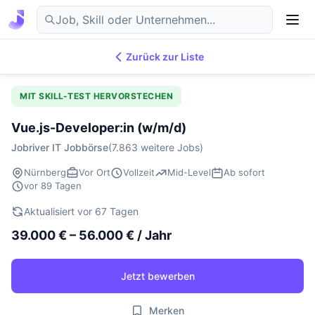
Zurück zur Liste
7.869
IT-Jobs
DE
MIT SKILL-TEST HERVORSTECHEN
Vue.js-Developer:in (w/m/d)
Jobriver IT Jobbörse
(7.863 weitere Jobs)
Nürnberg
Vor Ort
Vollzeit
Mid-Level
Ab sofort
vor 89 Tagen
Aktualisiert vor 67 Tagen
39.000 € – 56.000 € / Jahr
Jetzt bewerben
Merken