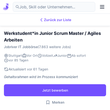
Zurück zur Liste
7.869
IT-Jobs
DE
Werkstudent*in Junior Scrum Master / Agiles
Arbeiten
Jobriver IT Jobbörse
(7.863 weitere Jobs)
Stuttgart
Vor Ort
Vollzeit
Junior
Ab sofort
vor 85 Tagen
Aktualisiert vor 61 Tagen
Gehaltsrahmen wird im Prozess kommuniziert
Jetzt bewerben
Merken