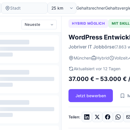
Gehaltsrechner
Gehaltsvergl
HYBRID MÖGLICH
MIT SKIL
WordPress Entwick
Jobriver IT Jobbörse
(7.863 w
München
Hybrid
Vollzeit
Aktualisiert vor 12 Tagen
37.000 € – 53.000 € /
Jetzt bewerben
M
Teilen: