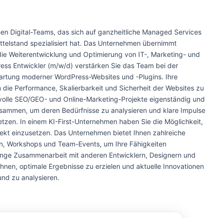
en Digital-Teams, das sich auf ganzheitliche Managed Services
ittelstand spezialisiert hat. Das Unternehmen übernimmt
die Weiterentwicklung und Optimierung von IT-, Marketing- und
ess Entwickler (m/w/d) verstärken Sie das Team bei der
artung moderner WordPress-Websites und -Plugins. Ihre
m die Performance, Skalierbarkeit und Sicherheit der Websites zu
svolle SEO/GEO- und Online-Marketing-Projekte eigenständig und
sammen, um deren Bedürfnisse zu analysieren und klare Impulse
tzen. In einem KI-First-Unternehmen haben Sie die Möglichkeit,
ekt einzusetzen. Das Unternehmen bietet Ihnen zahlreiche
n, Workshops und Team-Events, um Ihre Fähigkeiten
 enge Zusammenarbeit mit anderen Entwicklern, Designern und
hnen, optimale Ergebnisse zu erzielen und aktuelle Innovationen
und zu analysieren.