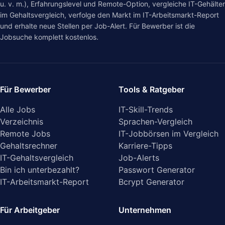
u. v. m.), Erfahrungslevel und Remote-Option, vergleiche IT-Gehälter
im
Gehaltsvergleich
, verfolge den Markt im
IT-Arbeitsmarkt-Report
und erhalte neue Stellen per Job-Alert. Für Bewerber ist die
Jobsuche komplett kostenlos.
Für Bewerber
Tools & Ratgeber
Alle Jobs
IT-Skill-Trends
Verzeichnis
Sprachen-Vergleich
Remote Jobs
IT-Jobbörsen im Vergleich
Gehaltsrechner
Karriere-Tipps
IT-Gehaltsvergleich
Job-Alerts
Bin ich unterbezahlt?
Passwort Generator
IT-Arbeitsmarkt-Report
Bcrypt Generator
Für Arbeitgeber
Unternehmen