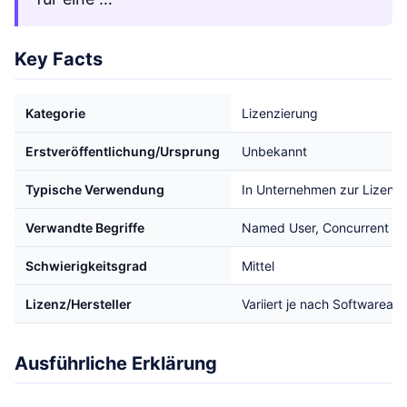
Key Facts
Kategorie
Lizenzierung
Erstveröffentlichung/Ursprung
Unbekannt
Typische Verwendung
In Unternehmen zur Lizenz
Verwandte Begriffe
Named User, Concurrent En
Schwierigkeitsgrad
Mittel
Lizenz/Hersteller
Variiert je nach Softwareanb
Ausführliche Erklärung