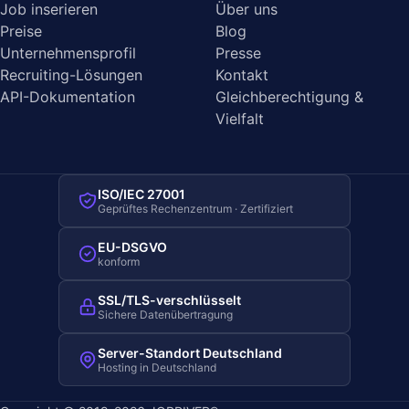
Job inserieren
Über uns
Preise
Blog
Unternehmensprofil
Presse
Recruiting-Lösungen
Kontakt
API-Dokumentation
Gleichberechtigung &
Vielfalt
ISO/IEC 27001
Geprüftes Rechenzentrum · Zertifiziert
EU-DSGVO
konform
SSL/TLS-verschlüsselt
Sichere Datenübertragung
Server-Standort Deutschland
Hosting in Deutschland