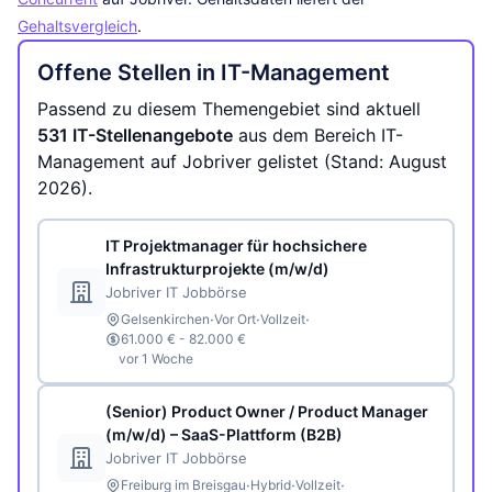
Gehaltsvergleich
.
Offene Stellen in IT-Management
Passend zu diesem Themengebiet sind aktuell
531 IT-Stellenangebote
aus dem Bereich IT-
Management auf Jobriver gelistet (Stand: August
2026).
IT Projektmanager für hochsichere
Infrastrukturprojekte (m/w/d)
Jobriver IT Jobbörse
·
·
·
Gelsenkirchen
Vor Ort
Vollzeit
61.000 € - 82.000 €
vor 1 Woche
(Senior) Product Owner / Product Manager
(m/w/d) – SaaS-Plattform (B2B)
Jobriver IT Jobbörse
·
·
·
Freiburg im Breisgau
Hybrid
Vollzeit