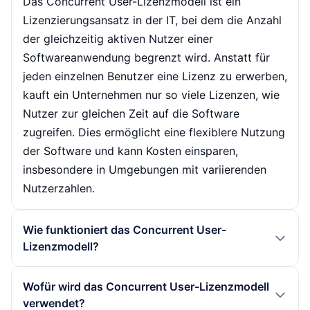
Das Concurrent User-Lizenzmodell ist ein
Lizenzierungsansatz in der IT, bei dem die Anzahl
der gleichzeitig aktiven Nutzer einer
Softwareanwendung begrenzt wird. Anstatt für
jeden einzelnen Benutzer eine Lizenz zu erwerben,
kauft ein Unternehmen nur so viele Lizenzen, wie
Nutzer zur gleichen Zeit auf die Software
zugreifen. Dies ermöglicht eine flexiblere Nutzung
der Software und kann Kosten einsparen,
insbesondere in Umgebungen mit variierenden
Nutzerzahlen.
Wie funktioniert das Concurrent User-
Lizenzmodell?
Das Modell funktioniert, indem es die
Wofür wird das Concurrent User-Lizenzmodell
gleichzeitige Nutzung einer Software durch
verwendet?