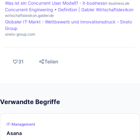
Was ist ein Concurrent User Modell? - it-business
it-business.de
Concurrent Engineering • Definition | Gabler Wirtschaftslexikon
wirtschaftslexikon.gabler.de
Globaler IT-Markt - Wettbewerb und Innovationsdruck - Sirato
Group
sirato-group.com
31
Teilen
Verwandte Begriffe
IT-Management
Asana