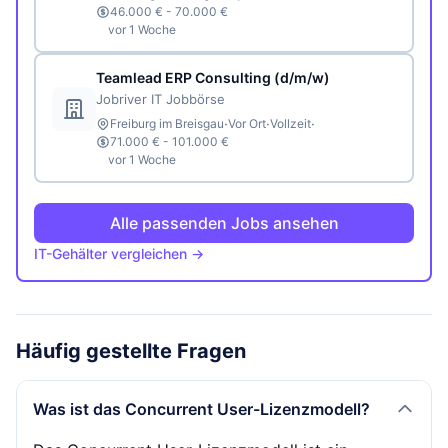
46.000 € - 70.000 €
vor 1 Woche
Teamlead ERP Consulting (d/m/w)
Jobriver IT Jobbörse
·
·
·
Freiburg im Breisgau
Vor Ort
Vollzeit
71.000 € - 101.000 €
vor 1 Woche
Alle passenden Jobs ansehen
IT-Gehälter vergleichen →
Häufig gestellte Fragen
Was ist das Concurrent User-Lizenzmodell?