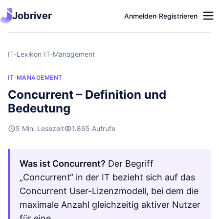
Jobriver
Anmelden
/
Registrieren
IT-Lexikon
/
IT-Management
IT-MANAGEMENT
Concurrent – Definition und
Bedeutung
5 Min. Lesezeit
1.865 Aufrufe
Was ist Concurrent?
Der Begriff
„Concurrent“ in der IT bezieht sich auf das
Concurrent User-Lizenzmodell, bei dem die
maximale Anzahl gleichzeitig aktiver Nutzer
für eine …