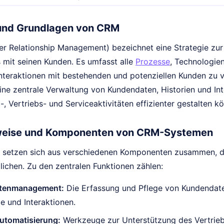
 und Grundlagen von CRM
 Relationship Management) bezeichnet eine Strategie zu
mit seinen Kunden. Es umfasst alle
Prozesse
, Technologie
 Interaktionen mit bestehenden und potenziellen Kunden z
ine zentrale Verwaltung von Kundendaten, Historien und I
-, Vertriebs- und Serviceaktivitäten effizienter gestalten k
weise und Komponenten von CRM-Systemen
etzen sich aus verschiedenen Komponenten zusammen, die 
ichen. Zu den zentralen Funktionen zählen:
tenmanagement:
Die Erfassung und Pflege von Kundendaten
ie und Interaktionen.
automatisierung:
Werkzeuge zur Unterstützung des Vertrie