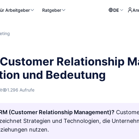
ür Arbeitgeber
Ratgeber
DE
An
eting
Customer Relationship M
ition und Bedeutung
it
1.296 Aufrufe
CRM (Customer Relationship Management)?
Customer
eichnet Strategien und Technologien, die Unternehm
ziehungen nutzen.