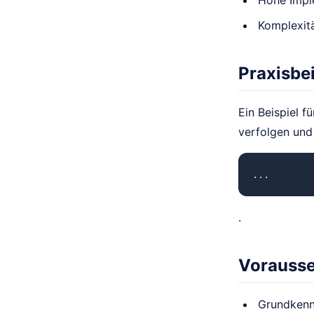
Hohe Impl
Komplexit
Praxisbei
Ein Beispiel 
verfolgen und
...
.
Vorauss
Grundkenn