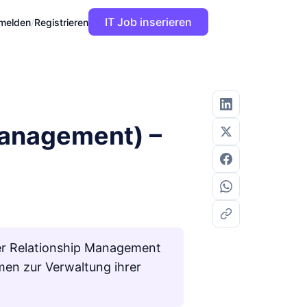
IT Job inserieren
melden
/
Registrieren
anagement) –
 Relationship Management
en zur Verwaltung ihrer