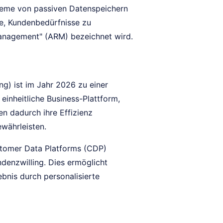
eme von passiven Datenspeichern
ge, Kundenbedürfnisse zu
 Management" (ARM) bezeichnet wird.
g) ist im Jahr 2026 zu einer
inheitliche Business-Plattform,
n dadurch ihre Effizienz
währleisten.
stomer Data Platforms (CDP)
denzwilling. Dies ermöglicht
bnis durch personalisierte