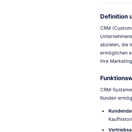
Definition
CRM (Customer
Unternehmens 
abzielen, die
ermöglichen e
ihre Marketing
Funktions
CRM-Systeme s
Kunden ermögl
Kundenda
Kaufhistor
Vertriebs