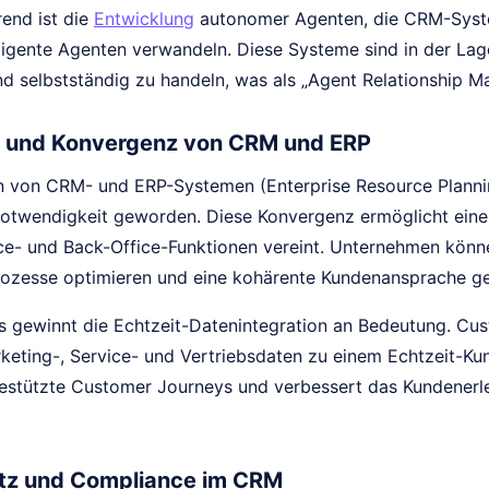
rend ist die
Entwicklung
autonomer Agenten, die CRM-Syst
elligente Agenten verwandeln. Diese Systeme sind in der La
und selbstständig zu handeln, was als „Agent Relationship
n und Konvergenz von CRM und ERP
on von CRM- und ERP-Systemen (Enterprise Resource Plannin
twendigkeit geworden. Diese Konvergenz ermöglicht eine e
ice- und Back-Office-Funktionen vereint. Unternehmen könne
rozesse optimieren und eine kohärente Kundenansprache ge
s gewinnt die Echtzeit-Datenintegration an Bedeutung. Cu
keting-, Service- und Vertriebsdaten zu einem Echtzeit-Kun
gestützte Customer Journeys und verbessert das Kundenerle
tz und Compliance im CRM