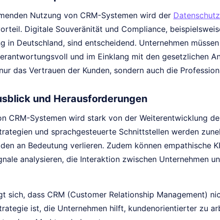
hmenden Nutzung von CRM-Systemen wird der
Datenschutz
rteil. Digitale Souveränität und Compliance, beispielswei
g in Deutschland, sind entscheidend. Unternehmen müssen s
verantwortungsvoll und im Einklang mit den gesetzlichen A
t nur das Vertrauen der Kunden, sondern auch die Professio
sblick und Herausforderungen
on CRM-Systemen wird stark von der Weiterentwicklung der
Strategien und sprachgesteuerte Schnittstellen werden zune
en an Bedeutung verlieren. Zudem können empathische KI
gnale analysieren, die Interaktion zwischen Unternehmen u
gt sich, dass CRM (Customer Relationship Management) nic
ategie ist, die Unternehmen hilft, kundenorientierter zu ar