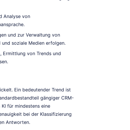
d Analyse von
nansprache.
gen und zur Verwaltung von
l und soziale Medien erfolgen.
 Ermittlung von Trends und
sen.
ckelt. Ein bedeutender Trend ist
 Standardbestandteil gängiger CRM-
KI für mindestens eine
auigkeit bei der Klassifizierung
len Antworten.