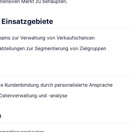
tensiven Markt zu behaupten.
 Einsatzgebiete
teams zur Verwaltung von Verkaufschancen
abteilungen zur Segmentierung von Zielgruppen
te Kundenbindung durch personalisierte Ansprache
 Datenverwaltung und -analyse
e