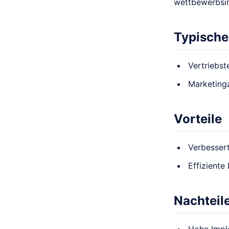
wettbewerbsin
Typische
Vertriebs
Marketing
Vorteile
Verbesser
Effiziente
Nachteil