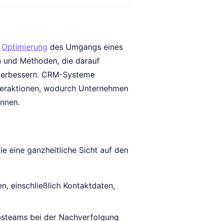
r
Optimierung
des Umgangs eines
n und Methoden, die darauf
u verbessern. CRM-Systeme
nteraktionen, wodurch Unternehmen
önnen.
eine ganzheitliche Sicht auf den
, einschließlich Kontaktdaten,
bsteams bei der Nachverfolgung