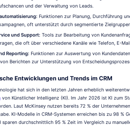
ufschancen und der Verwaltung von Leads.
automatisierung:
Funktionen zur Planung, Durchführung un
kampagnen, oft unterstützt durch segmentierte Zielgruppe
vice und Support:
Tools zur Bearbeitung von Kundenanfra
ragen, die oft über verschiedene Kanäle wie Telefon, E-Mai
nd Reporting:
Funktionen zur Auswertung von Kundendaten,
 von Berichten zur Unterstützung von Entscheidungsprozes
sche Entwicklungen und Trends im CRM
logie hat sich in den letzten Jahren erheblich weiterentwi
n
von Künstlicher Intelligenz (KI). Im Jahr 2026 ist KI zum
den. Laut McKinsey nutzen bereits 72 % der Unternehmen 
abe. KI-Modelle in CRM-Systemen erreichen bis zu 98 % Gen
 sparen durchschnittlich 95 % Zeit im Vergleich zu manuel