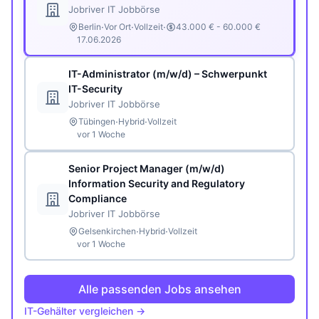
Jobriver IT Jobbörse
·
·
·
Berlin
Vor Ort
Vollzeit
43.000 € - 60.000 €
17.06.2026
IT-Administrator (m/w/d) – Schwerpunkt
IT-Security
Jobriver IT Jobbörse
·
·
Tübingen
Hybrid
Vollzeit
vor 1 Woche
Senior Project Manager (m/w/d)
Information Security and Regulatory
Compliance
Jobriver IT Jobbörse
·
·
Gelsenkirchen
Hybrid
Vollzeit
vor 1 Woche
Alle passenden Jobs ansehen
IT-Gehälter vergleichen →