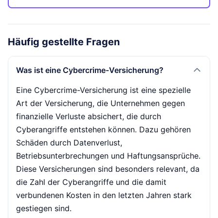
Häufig gestellte Fragen
Was ist eine Cybercrime-Versicherung?
Eine Cybercrime-Versicherung ist eine spezielle
Art der Versicherung, die Unternehmen gegen
finanzielle Verluste absichert, die durch
Cyberangriffe entstehen können. Dazu gehören
Schäden durch Datenverlust,
Betriebsunterbrechungen und Haftungsansprüche.
Diese Versicherungen sind besonders relevant, da
die Zahl der Cyberangriffe und die damit
verbundenen Kosten in den letzten Jahren stark
gestiegen sind.