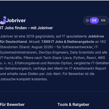
Jobriver
DE
EN
IT Jobs finden – mit Jobriver
Jobriver ist eine 2019 gegründete, auf IT spezialisierte
Jobbörse
für Deutschland
. Aktuell:
7.869
IT Jobs & Stellenangebote
an
162
Standorten (Stand: August 2026) – für Softwareentwickler, IT-
Systemadministratoren, DevOps Engineers, Data Scientists und alle
IT-Fachkräfte. Filtere nach Tech-Stack (Java, Python, React, AWS
u. v. m.), Erfahrungslevel und Remote-Option, vergleiche IT-Gehälter
im
Gehaltsvergleich
, verfolge den Markt im
IT-Arbeitsmarkt-Report
und erhalte neue Stellen per Job-Alert. Für Bewerber ist die
Jobsuche komplett kostenlos.
Für Bewerber
Tools & Ratgeber