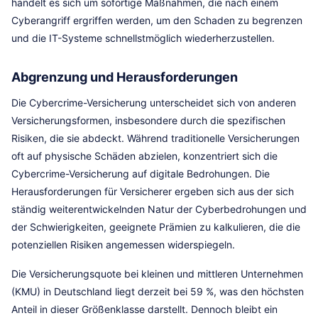
handelt es sich um sofortige Maßnahmen, die nach einem
Cyberangriff ergriffen werden, um den Schaden zu begrenzen
und die IT-Systeme schnellstmöglich wiederherzustellen.
Abgrenzung und Herausforderungen
Die Cybercrime-Versicherung unterscheidet sich von anderen
Versicherungsformen, insbesondere durch die spezifischen
Risiken, die sie abdeckt. Während traditionelle Versicherungen
oft auf physische Schäden abzielen, konzentriert sich die
Cybercrime-Versicherung auf digitale Bedrohungen. Die
Herausforderungen für Versicherer ergeben sich aus der sich
ständig weiterentwickelnden Natur der Cyberbedrohungen und
der Schwierigkeiten, geeignete Prämien zu kalkulieren, die die
potenziellen Risiken angemessen widerspiegeln.
Die Versicherungsquote bei kleinen und mittleren Unternehmen
(KMU) in Deutschland liegt derzeit bei 59 %, was den höchsten
Anteil in dieser Größenklasse darstellt. Dennoch bleibt ein