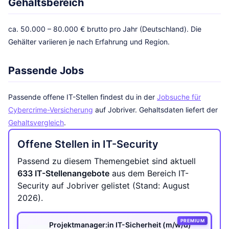
Gehaltsbereich
ca. 50.000 – 80.000 € brutto pro Jahr (Deutschland). Die
Gehälter variieren je nach Erfahrung und Region.
Passende Jobs
Passende offene IT-Stellen findest du in der
Jobsuche für
Cybercrime-Versicherung
auf Jobriver. Gehaltsdaten liefert der
Gehaltsvergleich
.
Offene Stellen in IT-Security
Passend zu diesem Themengebiet sind aktuell
633 IT-Stellenangebote
aus dem Bereich IT-
Security auf Jobriver gelistet (Stand: August
2026).
PREMIUM
Projektmanager:in IT-Sicherheit (m/w/d)