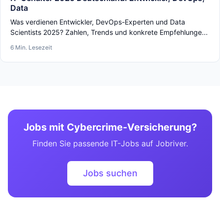
Data
Was verdienen Entwickler, DevOps-Experten und Data
Scientists 2025? Zahlen, Trends und konkrete Empfehlunge...
6 Min. Lesezeit
Jobs mit Cybercrime-Versicherung?
Finden Sie passende IT-Jobs auf Jobriver.
Jobs suchen