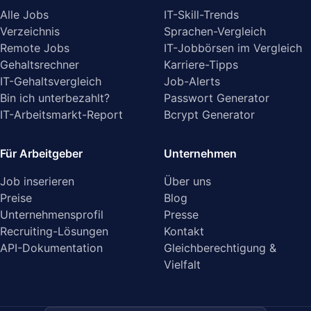
Alle Jobs
IT-Skill-Trends
Verzeichnis
Sprachen-Vergleich
Remote Jobs
IT-Jobbörsen im Vergleich
Gehaltsrechner
Karriere-Tipps
IT-Gehaltsvergleich
Job-Alerts
Bin ich unterbezahlt?
Passwort Generator
IT-Arbeitsmarkt-Report
Bcrypt Generator
Für Arbeitgeber
Unternehmen
Job inserieren
Über uns
Preise
Blog
Unternehmensprofil
Presse
Recruiting-Lösungen
Kontakt
API-Dokumentation
Gleichberechtigung &
Vielfalt