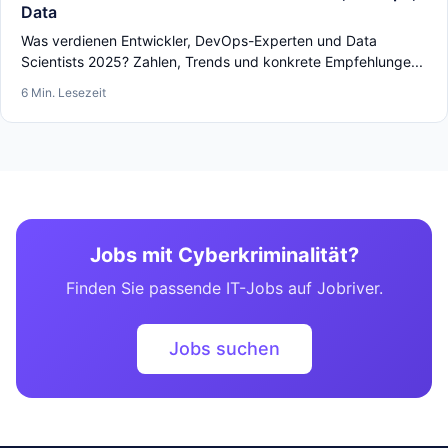
Data
Was verdienen Entwickler, DevOps-Experten und Data
Scientists 2025? Zahlen, Trends und konkrete Empfehlunge...
6 Min. Lesezeit
Jobs mit Cyberkriminalität?
Finden Sie passende IT-Jobs auf Jobriver.
Jobs suchen