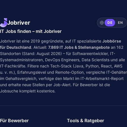
Jobriver
DE
EN
IT Jobs finden – mit Jobriver
Jobriver ist eine 2019 gegründete, auf IT spezialisierte
Jobbörse
für Deutschland
. Aktuell:
7.869
IT Jobs & Stellenangebote
an
162
Standorten (Stand: August 2026) – für Softwareentwickler, IT-
Systemadministratoren, DevOps Engineers, Data Scientists und alle
IT-Fachkräfte. Filtere nach Tech-Stack (Java, Python, React, AWS
u. v. m.), Erfahrungslevel und Remote-Option, vergleiche IT-Gehälter
im
Gehaltsvergleich
, verfolge den Markt im
IT-Arbeitsmarkt-Report
und erhalte neue Stellen per Job-Alert. Für Bewerber ist die
Jobsuche komplett kostenlos.
Für Bewerber
Tools & Ratgeber