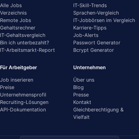
Alle Jobs
IT-Skill-Trends
Verzeichnis
Sprachen-Vergleich
Remote Jobs
IT-Jobbörsen im Vergleich
Gehaltsrechner
Karriere-Tipps
IT-Gehaltsvergleich
Job-Alerts
Bin ich unterbezahlt?
Passwort Generator
IT-Arbeitsmarkt-Report
Bcrypt Generator
Für Arbeitgeber
Unternehmen
Job inserieren
Über uns
Preise
Blog
Unternehmensprofil
Presse
Recruiting-Lösungen
Kontakt
API-Dokumentation
Gleichberechtigung &
Vielfalt