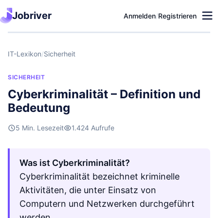
Jobriver
Anmelden
/
Registrieren
IT-Lexikon
/
Sicherheit
SICHERHEIT
Cyberkriminalität – Definition und
Bedeutung
5 Min. Lesezeit
1.424 Aufrufe
Was ist Cyberkriminalität?
Cyberkriminalität bezeichnet kriminelle
Aktivitäten, die unter Einsatz von
Computern und Netzwerken durchgeführt
werden.