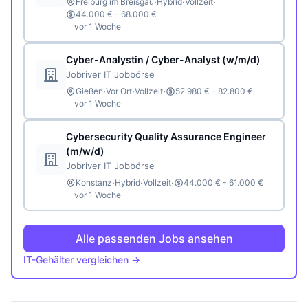
·
·
·
Freiburg im Breisgau
Hybrid
Vollzeit
44.000 € - 68.000 €
vor 1 Woche
Cyber-Analystin / Cyber-Analyst (w/m/d)
Jobriver IT Jobbörse
·
·
·
Gießen
Vor Ort
Vollzeit
52.980 € - 82.800 €
vor 1 Woche
Cybersecurity Quality Assurance Engineer
(m/w/d)
Jobriver IT Jobbörse
·
·
·
Konstanz
Hybrid
Vollzeit
44.000 € - 61.000 €
vor 1 Woche
Alle passenden Jobs ansehen
IT-Gehälter vergleichen →