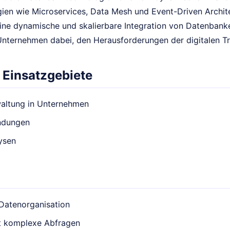
ien wie Microservices, Data Mesh und Event-Driven Archite
ine dynamische und skalierbare Integration von Datenbank
Unternehmen dabei, den Herausforderungen der digitalen T
 Einsatzgebiete
altung in Unternehmen
dungen
ysen
 Datenorganisation
t komplexe Abfragen