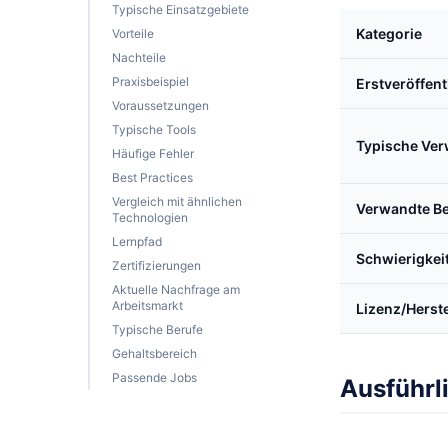
Typische Einsatzgebiete
Kategorie
Vorteile
Nachteile
Praxisbeispiel
Erstveröffen
Voraussetzungen
Typische Tools
Typische Ve
Häufige Fehler
Best Practices
Vergleich mit ähnlichen
Verwandte Be
Technologien
Lernpfad
Schwierigkei
Zertifizierungen
Aktuelle Nachfrage am
Arbeitsmarkt
Lizenz/Herste
Typische Berufe
Gehaltsbereich
Passende Jobs
Ausführl