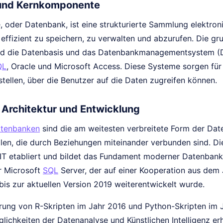
 und Kernkomponente
 oder Datenbank, ist eine strukturierte Sammlung elektroni
 effizient zu speichern, zu verwalten und abzurufen. Die 
nd die Datenbasis und das Datenbankmanagementsystem (
QL
, Oracle und Microsoft Access. Diese Systeme sorgen für
stellen, über die Benutzer auf die Daten zugreifen können.
Architektur und Entwicklung
tenbanken
sind die am weitesten verbreitete Form der Dat
len, die durch Beziehungen miteinander verbunden sind. Die
IT etabliert und bildet das Fundament moderner Datenban
er Microsoft
SQL
Server, der auf einer Kooperation aus dem 
 bis zur aktuellen Version 2019 weiterentwickelt wurde.
hrung von R-Skripten im Jahr 2016 und Python-Skripten im 
lichkeiten der Datenanalyse und Künstlichen Intelligenz erh