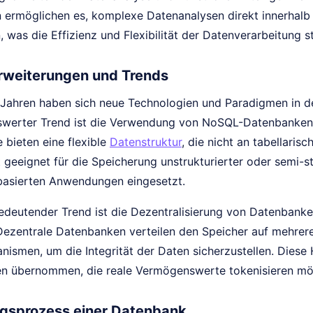
 ermöglichen es, komplexe Datenanalysen direkt innerha
 was die Effizienz und Flexibilität der Datenverarbeitung st
rweiterungen und Trends
n Jahren haben sich neue Technologien und Paradigmen in d
swerter Trend ist die Verwendung von NoSQL-Datenbank
 bieten eine flexible
Datenstruktur
, die nicht an tabellaris
 geeignet für die Speicherung unstrukturierter oder semi-s
basierten Anwendungen eingesetzt.
bedeutender Trend ist die Dezentralisierung von Datenbank
Dezentrale Datenbanken verteilen den Speicher auf mehre
ismen, um die Integrität der Daten sicherzustellen. Die
n übernommen, die reale Vermögenswerte tokenisieren mö
gsprozess einer Datenbank