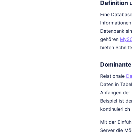
Definition
Eine Database,
Informationen
Datenbank si
gehören
MyS
bieten Schnitt
Dominante 
Relationale
Da
Daten in Tabel
Anfängen der 
Beispiel ist d
kontinuierlich
Mit der Einfü
Server die Mög