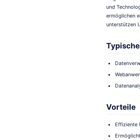
und Technolog
ermöglichen e
unterstützen 
Typische
Datenverw
Webanwen
Datenanal
Vorteile
Effiziente
Ermöglich