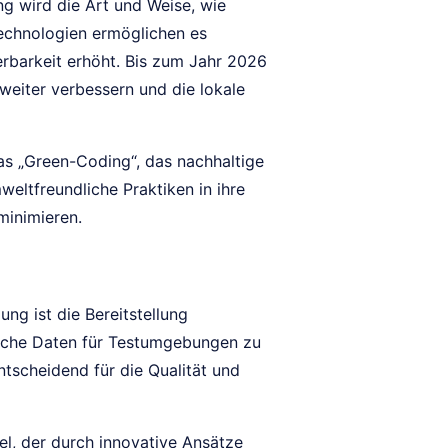
 wird die Art und Weise, wie
Technologien ermöglichen es
erbarkeit erhöht. Bis zum Jahr 2026
weiter verbessern und die lokale
as „Green-Coding“, das nachhaltige
ltfreundliche Praktiken in ihre
minimieren.
g ist die Bereitstellung
tische Daten für Testumgebungen zu
ntscheidend für die Qualität und
l, der durch innovative Ansätze