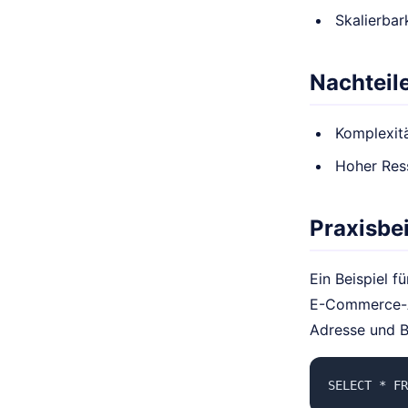
Skalierbar
Nachteil
Komplexitä
Hoher Res
Praxisbei
Ein Beispiel f
E-Commerce-An
Adresse und B
SELECT * FR