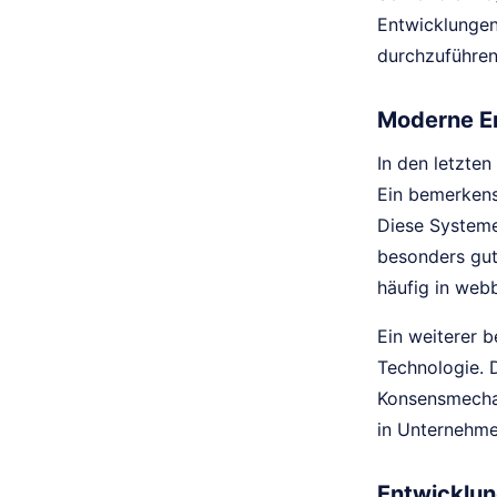
Entwicklungen
durchzuführen,
Moderne E
In den letzte
Ein bemerken
Diese Systeme
besonders gut
häufig in web
Ein weiterer 
Technologie. 
Konsensmechan
in Unternehme
Entwicklun