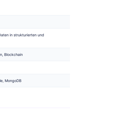
ten in strukturierten und
, Blockchain
cle, MongoDB