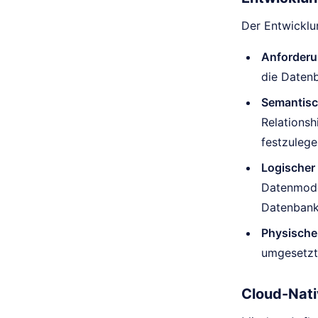
Der Entwicklu
Anforderu
die Datenb
Semantisc
Relations
festzulege
Logischer
Datenmodel
Datenbank
Physische
umgesetzt,
Cloud-Nati