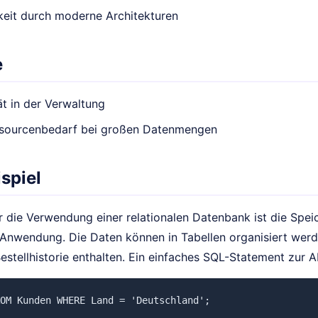
keit durch moderne Architekturen
e
t in der Verwaltung
sourcenbedarf bei großen Datenmengen
spiel
ür die Verwendung einer relationalen Datenbank ist die Spe
wendung. Die Daten können in Tabellen organisiert werde
estellhistorie enthalten. Ein einfaches SQL-Statement zur 
OM Kunden WHERE Land = 'Deutschland';