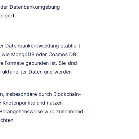
lb der Datenbankumgebung
eigert.
er Datenbankentwicklung etabliert.
en wie MongoDB oder Cosmos DB.
che Formate gebunden ist. Sie sind
trukturierter Daten und werden
en, insbesondere durch Blockchain-
re Knotenpunkte und nutzen
se Herangehensweise wird zunehmend
chten.