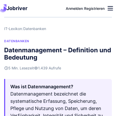
Jobriver
Anmelden
/
Registrieren
IT-Lexikon
/
Datenbanken
DATENBANKEN
Datenmanagement – Definition und
Bedeutung
5 Min. Lesezeit
1.439 Aufrufe
Was ist Datenmanagement?
Datenmanagement bezeichnet die
systematische Erfassung, Speicherung,
Pflege und Nutzung von Daten, um deren
Verfügbarkeit, Integrität und Sicherheit zu