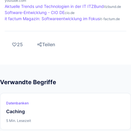
youtube.com
Aktuelle Trends und Technologien in der IT ITZBund
itzbund.de
Software-Entwicklung - CIO DE
cio.de
it factum Magazin: Softwareentwicklung im Fokus
it-factum.de
25
Teilen
Verwandte Begriffe
Datenbanken
Caching
5 Min. Lesezeit