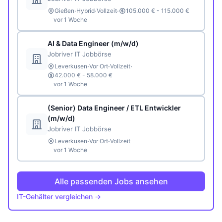
·
·
·
Gießen
Hybrid
Vollzeit
105.000 € - 115.000 €
vor 1 Woche
AI & Data Engineer (m/w/d)
Jobriver IT Jobbörse
·
·
·
Leverkusen
Vor Ort
Vollzeit
42.000 € - 58.000 €
vor 1 Woche
(Senior) Data Engineer / ETL Entwickler
(m/w/d)
Jobriver IT Jobbörse
·
·
Leverkusen
Vor Ort
Vollzeit
vor 1 Woche
Alle passenden Jobs ansehen
IT-Gehälter vergleichen →