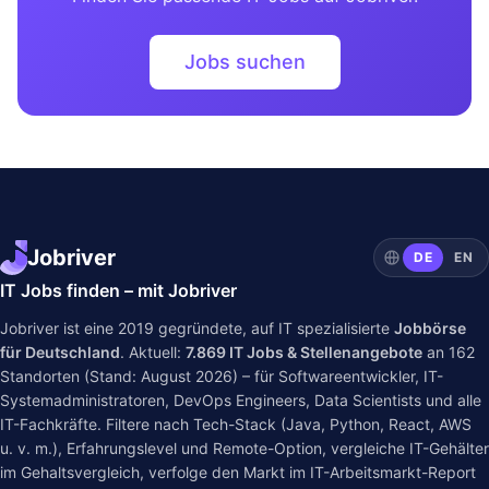
Jobs suchen
Jobriver
DE
EN
IT Jobs finden – mit Jobriver
Jobriver ist eine 2019 gegründete, auf IT spezialisierte
Jobbörse
für Deutschland
. Aktuell:
7.869
IT Jobs & Stellenangebote
an
162
Standorten (Stand: August 2026) – für Softwareentwickler, IT-
Systemadministratoren, DevOps Engineers, Data Scientists und alle
IT-Fachkräfte. Filtere nach Tech-Stack (Java, Python, React, AWS
u. v. m.), Erfahrungslevel und Remote-Option, vergleiche IT-Gehälter
im
Gehaltsvergleich
, verfolge den Markt im
IT-Arbeitsmarkt-Report