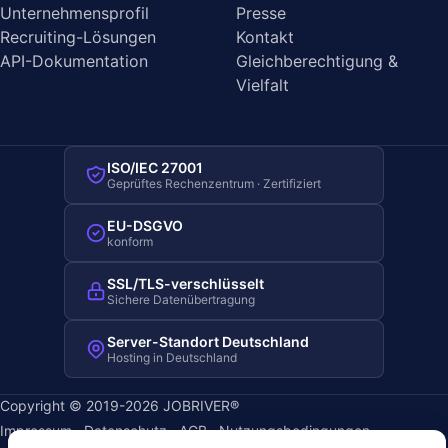
Unternehmensprofil
Presse
Recruiting-Lösungen
Kontakt
API-Dokumentation
Gleichberechtigung &
Vielfalt
ISO/IEC 27001
Geprüftes Rechenzentrum · Zertifiziert
EU-DSGVO
konform
SSL/TLS-verschlüsselt
Sichere Datenübertragung
Server-Standort Deutschland
Hosting in Deutschland
Copyright © 2019-2026 JOBRIVER®
Impressum
·
Datenschutz
·
AGB
·
Nutzungsbedingungen
·