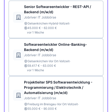
Senior Softwareentwickler - REST-API /
Backend (m/w/d)
Jobriver IT Jobbörse
·
·
·
Gelsenkirchen
Hybrid
Vollzeit
45.000 € - 62.000 €
vor 1 Woche
Softwareentwickler Online-Banking-
Backend (m/w/d)
Jobriver IT Jobbörse
·
·
·
Gelsenkirchen
Vor Ort
Vollzeit
59.417 € - 63.000 €
vor 1 Woche
Projektleiter SPS Softwareentwicklung -
Programmierung / Elektrotechnik /
Automatisierung (m/w/d)
Jobriver IT Jobbörse
·
·
·
Freiburg im Breisgau
Vor Ort
Vollzeit
55.000 € - 90.000 €