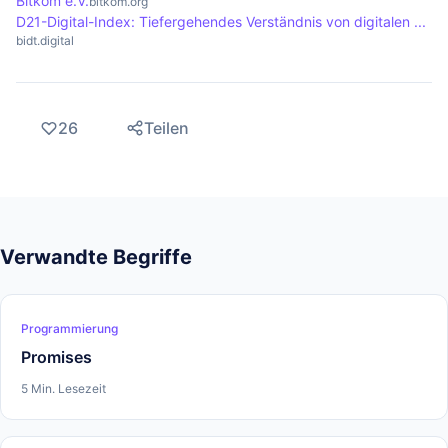
Bitkom e.V.
bitkom.org
D21-Digital-Index: Tiefergehendes Verständnis von digitalen ...
bidt.digital
26
Teilen
Verwandte Begriffe
Programmierung
Promises
5 Min. Lesezeit