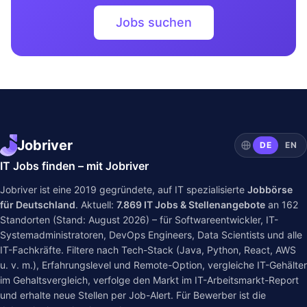
Jobs suchen
Jobriver
DE
EN
IT Jobs finden – mit Jobriver
Jobriver ist eine 2019 gegründete, auf IT spezialisierte
Jobbörse
für Deutschland
. Aktuell:
7.869
IT Jobs & Stellenangebote
an
162
Standorten (Stand: August 2026) – für Softwareentwickler, IT-
Systemadministratoren, DevOps Engineers, Data Scientists und alle
IT-Fachkräfte. Filtere nach Tech-Stack (Java, Python, React, AWS
u. v. m.), Erfahrungslevel und Remote-Option, vergleiche IT-Gehälter
im
Gehaltsvergleich
, verfolge den Markt im
IT-Arbeitsmarkt-Report
und erhalte neue Stellen per Job-Alert. Für Bewerber ist die