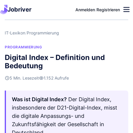
Jobriver
Anmelden
/
Registrieren
IT-Lexikon
/
Programmierung
PROGRAMMIERUNG
Digital Index – Definition und
Bedeutung
5 Min. Lesezeit
1.152 Aufrufe
Was ist Digital Index?
Der Digital Index,
insbesondere der D21-Digital-Index, misst
die digitale Anpassungs- und
Zukunftsfähigkeit der Gesellschaft in
Deutschland.