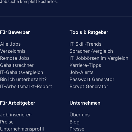
Jobsuche komplett kostenlos.
Für Bewerber
Tools & Ratgeber
Alle Jobs
IT-Skill-Trends
Verzeichnis
Sprachen-Vergleich
Remote Jobs
IT-Jobbörsen im Vergleich
Gehaltsrechner
Karriere-Tipps
IT-Gehaltsvergleich
Job-Alerts
Bin ich unterbezahlt?
Passwort Generator
IT-Arbeitsmarkt-Report
Bcrypt Generator
Für Arbeitgeber
Unternehmen
Job inserieren
Über uns
Preise
Blog
Unternehmensprofil
Presse