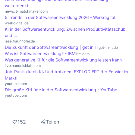
weiterdenkt
news.it-matchmaker.com
5 Trends in der Softwareentwicklung 2026 - Werkdigital
werkdigital.de
KI in der Softwareentwicklung: Zwischen Produktivitätsschub
und ...
iese.fraunhofer.de
Die Zukunft der Softwareentwicklung | get in IT
get-in-it.de
Was ist Softwareentwicklung? - IBM
ibm.com
Was generative KI für die Softwareentwicklung leisten kann
live.handelsblatt.com
Job-Panik durch KI: Und trotzdem EXPLODIERT der Entwickler-
Markt!
youtube.com
Die große KI-Lüge in der Softwareentwicklung - YouTube
youtube.com
152
Teilen