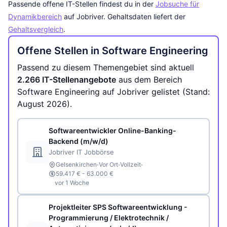
Passende offene IT-Stellen findest du in der
Jobsuche für
Dynamikbereich
auf Jobriver. Gehaltsdaten liefert der
Gehaltsvergleich
.
Offene Stellen in Software Engineering
Passend zu diesem Themengebiet sind aktuell
2.266 IT-Stellenangebote
aus dem Bereich
Software Engineering auf Jobriver gelistet (Stand:
August 2026).
Softwareentwickler Online-Banking-
Backend (m/w/d)
Jobriver IT Jobbörse
·
·
·
Gelsenkirchen
Vor Ort
Vollzeit
59.417 € - 63.000 €
vor 1 Woche
Projektleiter SPS Softwareentwicklung -
Programmierung / Elektrotechnik /