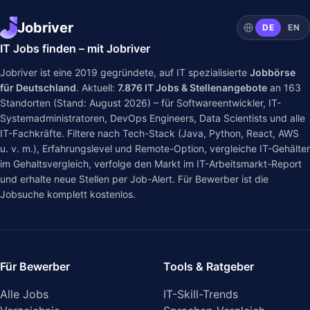
Jobriver
DE
EN
IT Jobs finden – mit Jobriver
Jobriver ist eine 2019 gegründete, auf IT spezialisierte
Jobbörse
für Deutschland
. Aktuell:
7.876
IT Jobs & Stellenangebote
an
163
Standorten (Stand: August 2026) – für Softwareentwickler, IT-
Systemadministratoren, DevOps Engineers, Data Scientists und alle
IT-Fachkräfte. Filtere nach Tech-Stack (Java, Python, React, AWS
u. v. m.), Erfahrungslevel und Remote-Option, vergleiche IT-Gehälter
im
Gehaltsvergleich
, verfolge den Markt im
IT-Arbeitsmarkt-Report
und erhalte neue Stellen per Job-Alert. Für Bewerber ist die
Jobsuche komplett kostenlos.
Für Bewerber
Tools & Ratgeber
Alle Jobs
IT-Skill-Trends