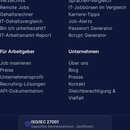
Verzeichnis
Sprachen-Vergleich
Remote Jobs
IT-Jobbörsen im Vergleich
Gehaltsrechner
Karriere-Tipps
IT-Gehaltsvergleich
Job-Alerts
Bin ich unterbezahlt?
Passwort Generator
IT-Arbeitsmarkt-Report
Bcrypt Generator
Für Arbeitgeber
Unternehmen
Job inserieren
Über uns
Preise
Blog
Unternehmensprofil
Presse
Recruiting-Lösungen
Kontakt
API-Dokumentation
Gleichberechtigung &
Vielfalt
ISO/IEC 27001
Geprüftes Rechenzentrum · Zertifiziert