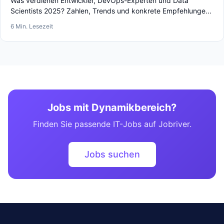
Was verdienen Entwickler, DevOps-Experten und Data
Scientists 2025? Zahlen, Trends und konkrete Empfehlunge...
6 Min. Lesezeit
Jobs mit Dynamikbereich?
Finden Sie passende IT-Jobs auf Jobriver.
Jobs suchen