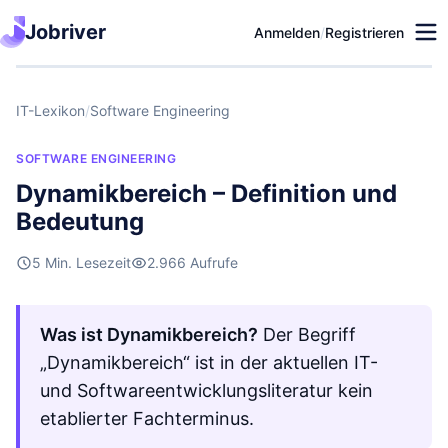
Jobriver
Anmelden
/
Registrieren
IT-Lexikon
/
Software Engineering
SOFTWARE ENGINEERING
Dynamikbereich – Definition und
Bedeutung
5 Min. Lesezeit
2.966 Aufrufe
Was ist Dynamikbereich?
Der Begriff
„Dynamikbereich“ ist in der aktuellen IT-
und Softwareentwicklungsliteratur kein
etablierter Fachterminus.