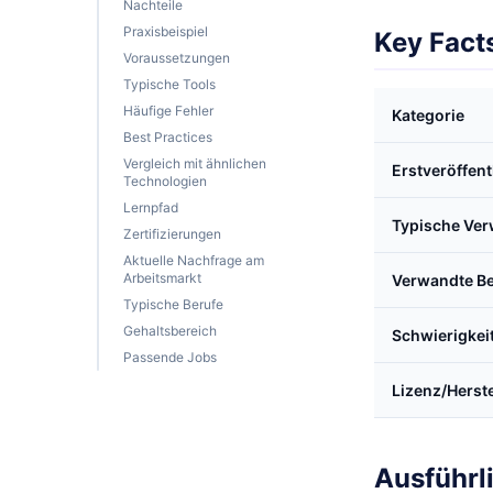
Nachteile
Praxisbeispiel
Key Fact
Voraussetzungen
Typische Tools
Häufige Fehler
Kategorie
Best Practices
Vergleich mit ähnlichen
Erstveröffen
Technologien
Lernpfad
Typische Ve
Zertifizierungen
Aktuelle Nachfrage am
Arbeitsmarkt
Verwandte Be
Typische Berufe
Gehaltsbereich
Schwierigkei
Passende Jobs
Lizenz/Herste
Ausführl