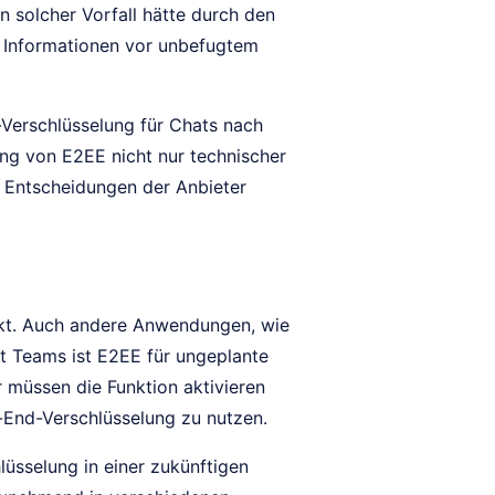
 solcher Vorfall hätte durch den
e Informationen vor unbefugtem
-Verschlüsselung für Chats nach
ung von E2EE nicht nur technischer
n Entscheidungen der Anbieter
nkt. Auch andere Anwendungen, wie
ft Teams ist E2EE für ungeplante
r müssen die Funktion aktivieren
-End-Verschlüsselung zu nutzen.
lüsselung in einer zukünftigen