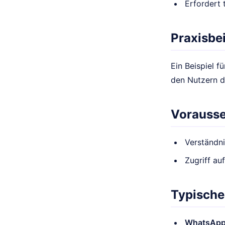
Erfordert 
Praxisbei
Ein Beispiel 
den Nutzern d
Vorauss
Verständni
Zugriff au
Typische
WhatsAp