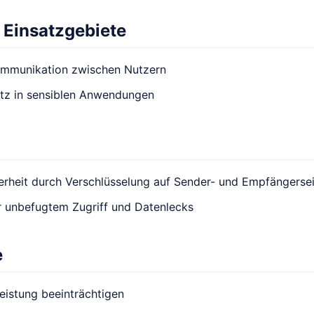
 Einsatzgebiete
ommunikation zwischen Nutzern
tz in sensiblen Anwendungen
rheit durch Verschlüsselung auf Sender- und Empfängersei
r unbefugtem Zugriff und Datenlecks
e
eistung beeinträchtigen