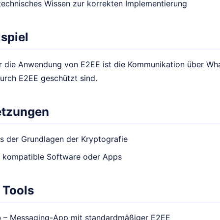
technisches Wissen zur korrekten Implementierung
spiel
für die Anwendung von E2EE ist die Kommunikation über W
urch E2EE geschützt sind.
etzungen
s der Grundlagen der Kryptografie
f kompatible Software oder Apps
 Tools
p
– Messaging-App mit standardmäßiger E2EE