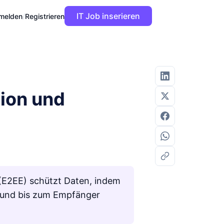
IT Job inserieren
melden
/
Registrieren
tion und
(E2EE) schützt Daten, indem
n und bis zum Empfänger