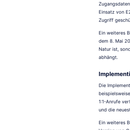
Zugangsdaten 
Einsatz von E
Zugriff gesch
Ein weiteres B
dem 8. Mai 20
Natur ist, so
abhängt.
Implement
Die Implement
beispielsweis
1:1-Anrufe ve
und die neues
Ein weiteres 