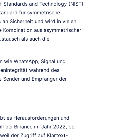
of Standards and Technology (NIST)
Standard für symmetrische
an Sicherheit und wird in vielen
ie Kombination aus asymmetrischer
ustausch als auch die
en wie WhatsApp, Signal und
enintegrität während des
ie Sender und Empfänger der
ibt es Herausforderungen und
all bei Binance im Jahr 2022, bei
eil der Zugriff auf Klartext-