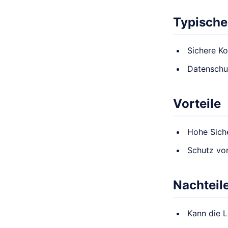
Typische
Sichere K
Datenschu
Vorteile
Hohe Siche
Schutz vo
Nachteil
Kann die L