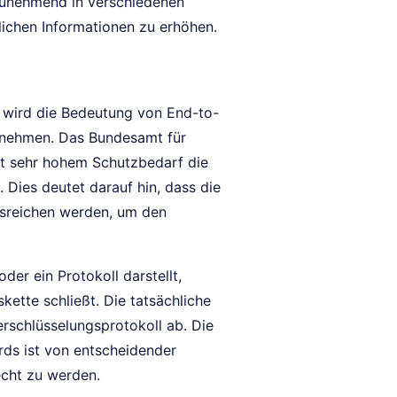
 zunehmend in verschiedenen
ichen Informationen zu erhöhen.
 wird die Bedeutung von End-to-
unehmen. Das Bundesamt für
mit sehr hohem Schutzbedarf die
Dies deutet darauf hin, dass die
ausreichen werden, um den
er ein Protokoll darstellt,
ette schließt. Die tatsächliche
rschlüsselungsprotokoll ab. Die
rds ist von entscheidender
cht zu werden.