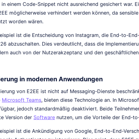
in einem Code-Snippet nicht ausreichend gesichert war. Ein
2EE möglicherweise verhindert werden können, da sensibl
ützt worden wären.
eispiel ist die Entscheidung von Instagram, die End-to-End
26 abzuschalten. Dies verdeutlicht, dass die Implementier
ndern auch von der Nutzerakzeptanz und den geschäftliche
ierung in modernen Anwendungen
ierung von E2EE ist nicht auf Messaging-Dienste beschrä
e
Microsoft Teams
, bieten diese Technologie an. In Microso
rfügbar, jedoch standardmäßig deaktiviert. Beide Teilnehme
te Version der
Software
nutzen, um die Vorteile der End-to
Beispiel ist die Ankündigung von Google, End-to-End-Versch