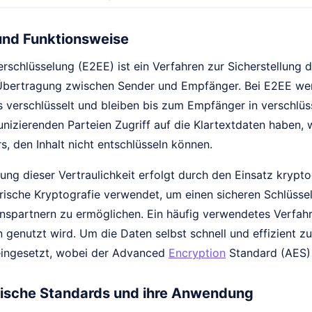
 und Funktionsweise
schlüsselung (E2EE) ist ein Verfahren zur Sicherstellung d
bertragung zwischen Sender und Empfänger. Bei E2EE wer
 verschlüsselt und bleiben bis zum Empfänger in verschlüss
izierenden Parteien Zugriff auf die Klartextdaten haben, w
s, den Inhalt nicht entschlüsseln können.
lung dieser Vertraulichkeit erfolgt durch den Einsatz krypto
ische Kryptografie verwendet, um einen sicheren Schlüsse
spartnern zu ermöglichen. Ein häufig verwendetes Verfahr
 genutzt wird. Um die Daten selbst schnell und effizient z
eingesetzt, wobei der Advanced
Encryption
Standard (AES) a
ische Standards und ihre Anwendung