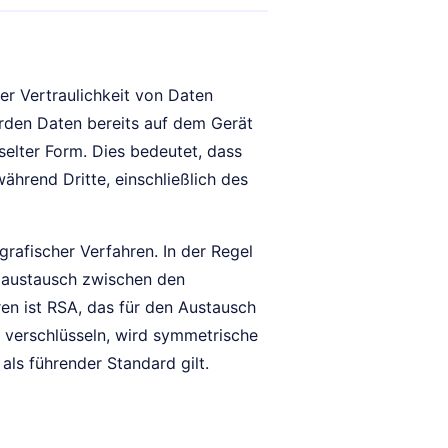
er Vertraulichkeit von Daten
den Daten bereits auf dem Gerät
elter Form. Dies bedeutet, dass
ährend Dritte, einschließlich des
grafischer Verfahren. In der Regel
laustausch zwischen den
en ist RSA, das für den Austausch
u verschlüsseln, wird symmetrische
ls führender Standard gilt.