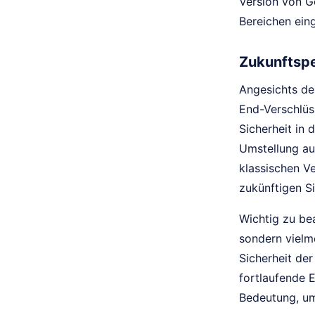
Version von G
Bereichen ein
Zukunftspe
Angesichts de
End-Verschlüs
Sicherheit in
Umstellung au
klassischen V
zukünftigen S
Wichtig zu bea
sondern vielm
Sicherheit de
fortlaufende 
Bedeutung, um