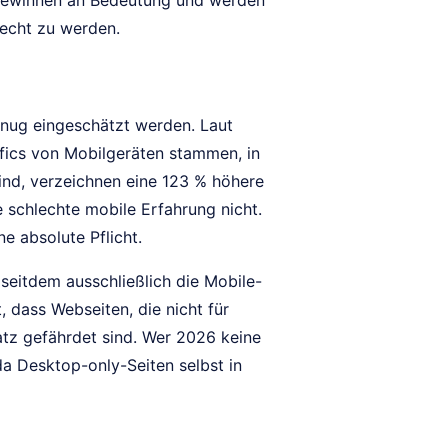
, gewinnen an Bedeutung und werden
recht zu werden.
nug eingeschätzt werden. Laut
ics von Mobilgeräten stammen, in
sind, verzeichnen eine 123 % höhere
schlechte mobile Erfahrung nicht.
e absolute Pflicht.
 seitdem ausschließlich die Mobile-
 dass Webseiten, die nicht für
atz gefährdet sind. Wer 2026 keine
da Desktop-only-Seiten selbst in