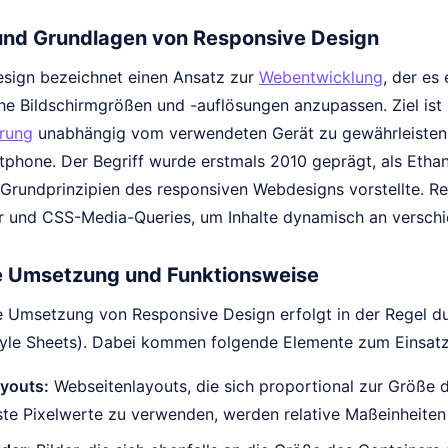
 und Grundlagen von Responsive Design
sign bezeichnet einen Ansatz zur
Webentwicklung
, der es
he Bildschirmgrößen und -auflösungen anzupassen. Ziel ist 
rung
unabhängig vom verwendeten Gerät zu gewährleisten, s
tphone. Der Begriff wurde erstmals 2010 geprägt, als Ethan
 Grundprinzipien des responsiven Webdesigns vorstellte. Re
er und CSS-Media-Queries, um Inhalte dynamisch an versch
e Umsetzung und Funktionsweise
e Umsetzung von Responsive Design erfolgt in der Regel 
yle Sheets). Dabei kommen folgende Elemente zum Einsatz
ayouts:
Webseitenlayouts, die sich proportional zur Größe 
ste Pixelwerte zu verwenden, werden relative Maßeinheiten