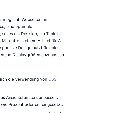
 ermöglicht, Webseiten an
es, eine optimale
ei es ein Desktop, ein Tablet
 Marcotte in einem Artikel für A
sponsive Design nutzt flexible
iedene Displaygrößen anzupassen.
durch die Verwendung von
CSS
:
des Ansichtsfensters anpassen.
 wie Prozent oder em eingesetzt.