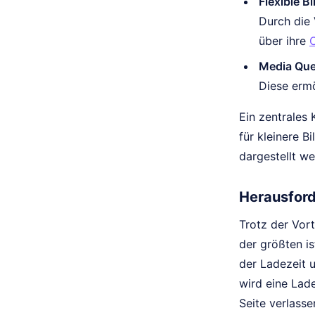
Flexible Bi
Durch die 
über ihre
Media Que
Diese ermö
Ein zentrales 
für kleinere B
dargestellt we
Herausford
Trotz der Vort
der größten is
der Ladezeit 
wird eine Lad
Seite verlasse