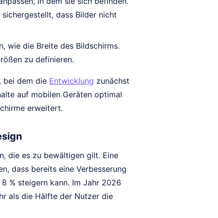
anpassen, in dem sie sich befinden.
chergestellt, dass Bilder nicht
 wie die Breite des Bildschirms.
rößen zu definieren.
p, bei dem die
Entwicklung
zunächst
Inhalte auf mobilen Geräten optimal
chirme erweitert.
esign
 die es zu bewältigen gilt. Eine
gen, dass bereits eine Verbesserung
8 % steigern kann. Im Jahr 2026
r als die Hälfte der Nutzer die