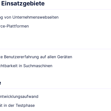
 Einsatzgebiete
ng von Unternehmenswebseiten
ce-Plattformen
e Benutzererfahrung auf allen Geräten
chtbarkeit in Suchmaschinen
e
Entwicklungsaufwand
t in der Testphase