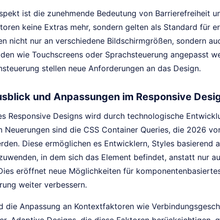
Aspekt ist die zunehmende Bedeutung von Barrierefreiheit u
ktoren keine Extras mehr, sondern gelten als Standard für 
n nicht nur an verschiedene Bildschirmgrößen, sondern au
en wie Touchscreens oder Sprachsteuerung angepasst wer
nsteuerung stellen neue Anforderungen an das Design.
sblick und Anpassungen im Responsive Desi
es Responsive Designs wird durch technologische Entwicklu
 Neuerungen sind die CSS Container Queries, die 2026 v
erden. Diese ermöglichen es Entwicklern, Styles basierend 
zuwenden, in dem sich das Element befindet, anstatt nur a
 Dies eröffnet neue Möglichkeiten für komponentenbasierte
rung weiter verbessern.
rd die Anpassung an Kontextfaktoren wie Verbindungsgesc