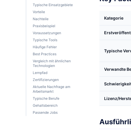
Typische Einsatzgebiete
Vorteile
Kategorie
Nachteile
Praxisbeispiel
Erstveröffen
Voraussetzungen
Typische Tools
Häufige Fehler
Typische Ve
Best Practices
Vergleich mit ähnlichen
Technologien
Verwandte Be
Lernpfad
Zertifizierungen
Schwierigkei
Aktuelle Nachfrage am
Arbeitsmarkt
Lizenz/Herste
Typische Berufe
Gehaltsbereich
Passende Jobs
Ausführl