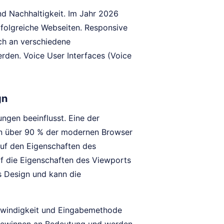
nd Nachhaltigkeit. Im Jahr 2026
erfolgreiche Webseiten. Responsive
ch an verschiedene
den. Voice User Interfaces (Voice
gn
ngen beeinflusst. Eine der
on über 90 % der modernen Browser
auf den Eigenschaften des
uf die Eigenschaften des Viewports
s Design und kann die
hwindigkeit und Eingabemethode