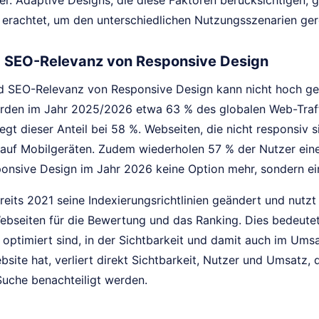
er. Adaptive Designs, die diese Faktoren berücksichtigen
 erachtet, um den unterschiedlichen Nutzungsszenarien ge
 SEO-Relevanz von Responsive Design
d SEO-Relevanz von Responsive Design kann nicht hoch ge
den im Jahr 2025/2026 etwa 63 % des globalen Web-Traff
egt dieser Anteil bei 58 %. Webseiten, die nicht responsiv 
auf Mobilgeräten. Zudem wiederholen 57 % der Nutzer eine 
ponsive Design im Jahr 2026 keine Option mehr, sondern ein
eits 2021 seine Indexierungsrichtlinien geändert und nutzt
ebseiten für die Bewertung und das Ranking. Dies bedeutet,
 optimiert sind, in der Sichtbarkeit und damit auch im Ums
site hat, verliert direkt Sichtbarkeit, Nutzer und Umsatz, 
uche benachteiligt werden.