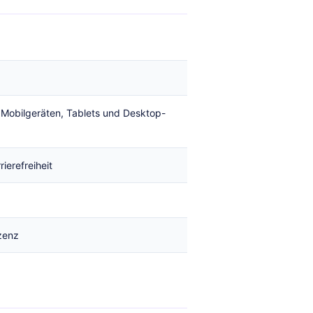
 Mobilgeräten, Tablets und Desktop-
ierefreiheit
zenz