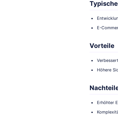
Typische
Entwicklu
E-Commer
Vorteile
Verbessert
Höhere Si
Nachteil
Erhöhter 
Komplexitä