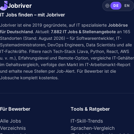
Jobriver
DE
EN
IT Jobs finden – mit Jobriver
Jobriver ist eine 2019 gegründete, auf IT spezialisierte
Jobbörse
für Deutschland
. Aktuell:
7.882
IT Jobs & Stellenangebote
an
165
Standorten (Stand: August 2026) – für Softwareentwickler, IT-
Systemadministratoren, DevOps Engineers, Data Scientists und alle
IT-Fachkräfte. Filtere nach Tech-Stack (Java, Python, React, AWS
u. v. m.), Erfahrungslevel und Remote-Option, vergleiche IT-Gehälter
im
Gehaltsvergleich
, verfolge den Markt im
IT-Arbeitsmarkt-Report
und erhalte neue Stellen per Job-Alert. Für Bewerber ist die
Jobsuche komplett kostenlos.
Für Bewerber
Tools & Ratgeber
Alle Jobs
IT-Skill-Trends
Verzeichnis
Sprachen-Vergleich