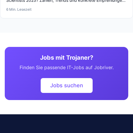
Scientists 2025? Zahlen, Trends und konkrete Empfehlunge...
6 Min. Lesezeit
Jobs mit Trojaner?
Finden Sie passende IT-Jobs auf Jobriver.
Jobs suchen