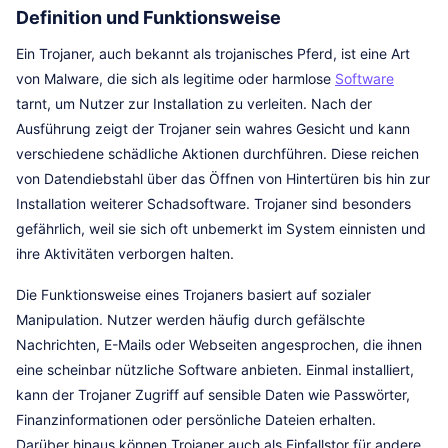
Definition und Funktionsweise
Ein Trojaner, auch bekannt als trojanisches Pferd, ist eine Art
von Malware, die sich als legitime oder harmlose
Software
tarnt, um Nutzer zur Installation zu verleiten. Nach der
Ausführung zeigt der Trojaner sein wahres Gesicht und kann
verschiedene schädliche Aktionen durchführen. Diese reichen
von Datendiebstahl über das Öffnen von Hintertüren bis hin zur
Installation weiterer Schadsoftware. Trojaner sind besonders
gefährlich, weil sie sich oft unbemerkt im System einnisten und
ihre Aktivitäten verborgen halten.
Die Funktionsweise eines Trojaners basiert auf sozialer
Manipulation. Nutzer werden häufig durch gefälschte
Nachrichten, E-Mails oder Webseiten angesprochen, die ihnen
eine scheinbar nützliche Software anbieten. Einmal installiert,
kann der Trojaner Zugriff auf sensible Daten wie Passwörter,
Finanzinformationen oder persönliche Dateien erhalten.
Darüber hinaus können Trojaner auch als Einfallstor für andere