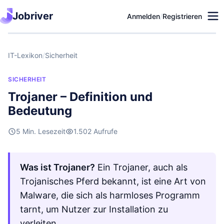
Jobriver
Anmelden
/
Registrieren
IT-Lexikon
/
Sicherheit
SICHERHEIT
Trojaner – Definition und
Bedeutung
5 Min. Lesezeit
1.502 Aufrufe
Was ist Trojaner?
Ein Trojaner, auch als
Trojanisches Pferd bekannt, ist eine Art von
Malware, die sich als harmloses Programm
tarnt, um Nutzer zur Installation zu
verleiten.