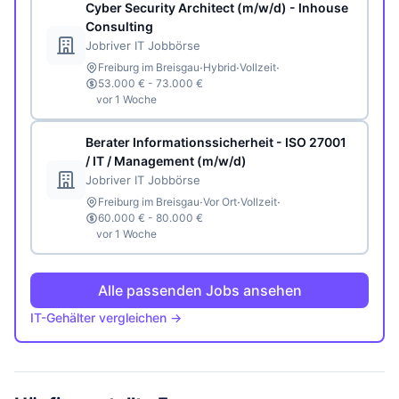
Cyber Security Architect (m/w/d) - Inhouse
Consulting
Jobriver IT Jobbörse
·
·
·
Freiburg im Breisgau
Hybrid
Vollzeit
53.000 € - 73.000 €
vor 1 Woche
Berater Informationssicherheit - ISO 27001
/ IT / Management (m/w/d)
Jobriver IT Jobbörse
·
·
·
Freiburg im Breisgau
Vor Ort
Vollzeit
60.000 € - 80.000 €
vor 1 Woche
Alle passenden Jobs ansehen
IT-Gehälter vergleichen →