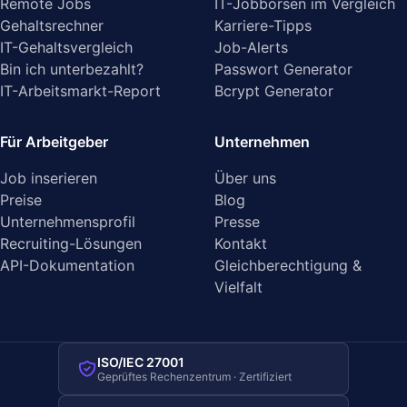
Remote Jobs
IT-Jobbörsen im Vergleich
Gehaltsrechner
Karriere-Tipps
IT-Gehaltsvergleich
Job-Alerts
Bin ich unterbezahlt?
Passwort Generator
IT-Arbeitsmarkt-Report
Bcrypt Generator
Für Arbeitgeber
Unternehmen
Job inserieren
Über uns
Preise
Blog
Unternehmensprofil
Presse
Recruiting-Lösungen
Kontakt
API-Dokumentation
Gleichberechtigung &
Vielfalt
ISO/IEC 27001
Geprüftes Rechenzentrum · Zertifiziert