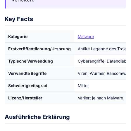
Key Facts
Kategorie
Malware
Erstveröffentlichung/Ursprung
Antike Legende des Trojani
Typische Verwendung
Cyberangriffe, Datendiebst
Verwandte Begriffe
Viren, Würmer, Ransomwar
Schwierigkeitsgrad
Mittel
Lizenz/Hersteller
Variiert je nach Malware
Ausführliche Erklärung