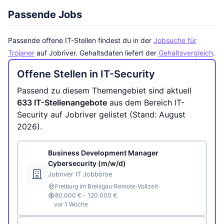
Passende Jobs
Passende offene IT-Stellen findest du in der
Jobsuche für
Trojaner
auf Jobriver. Gehaltsdaten liefert der
Gehaltsvergleich
.
Offene Stellen in IT-Security
Passend zu diesem Themengebiet sind aktuell
633 IT-Stellenangebote
aus dem Bereich IT-
Security auf Jobriver gelistet (Stand: August
2026).
Business Development Manager
Cybersecurity (m/w/d)
Jobriver IT Jobbörse
·
·
·
Freiburg im Breisgau
Remote
Vollzeit
80.000 € - 120.000 €
vor 1 Woche